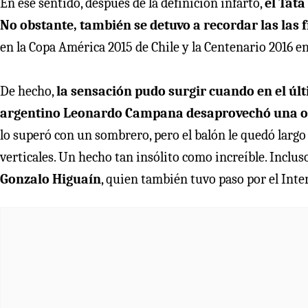
En ese sentido, después de la definición infarto,
el Tata
No obstante, también se detuvo a recordar las las f
en la Copa América 2015 de Chile y la Centenario 2016 e
De hecho,
la sensación pudo surgir cuando en el úl
argentino Leonardo Campana desaprovechó una o
lo superó con un sombrero, pero el balón le quedó largo 
verticales. Un hecho tan insólito como increíble. Inclus
Gonzalo Higuaín
, quien también tuvo paso por el Int