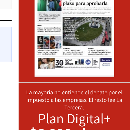
La mayoría no entiende el debate por el
impuesto a las empresas. El resto lee La
Tercera.
Plan Digital+