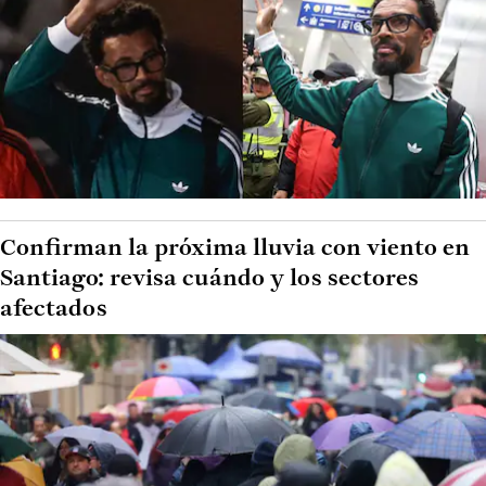
Confirman la próxima lluvia con viento en
Santiago: revisa cuándo y los sectores
afectados