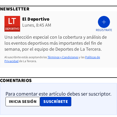
NEWSLETTER
El Deportivo
Lunes, 8:45 AM
REGÍSTRATE
Una selección especial con la cobertura y análisis de
los eventos deportivos más importantes del fin de
semana, por el equipo de Deportes de La Tercera.
Al suscribirte estás aceptando los
Términos y Condiciones
y las
Políticas de
Privacidad
de La Tercera.
COMENTARIOS
Para comentar este artículo debes ser suscriptor.
OPENS IN NEW WINDOW
INICIA SESIÓN
SUSCRÍBETE