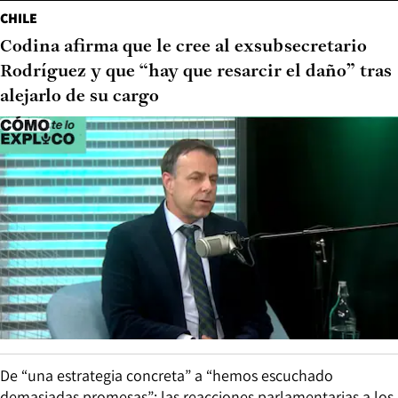
CHILE
Codina afirma que le cree al exsubsecretario
Rodríguez y que “hay que resarcir el daño” tras
alejarlo de su cargo
De “una estrategia concreta” a “hemos escuchado
demasiadas promesas”: las reacciones parlamentarias a los