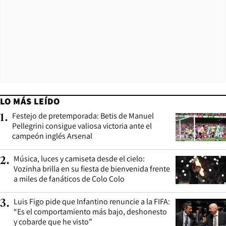
LO MÁS LEÍDO
Festejo de pretemporada: Betis de Manuel
1
.
Pellegrini consigue valiosa victoria ante el
campeón inglés Arsenal
Música, luces y camiseta desde el cielo:
2
.
Vozinha brilla en su fiesta de bienvenida frente
a miles de fanáticos de Colo Colo
Luis Figo pide que Infantino renuncie a la FIFA:
3
.
“Es el comportamiento más bajo, deshonesto
y cobarde que he visto”