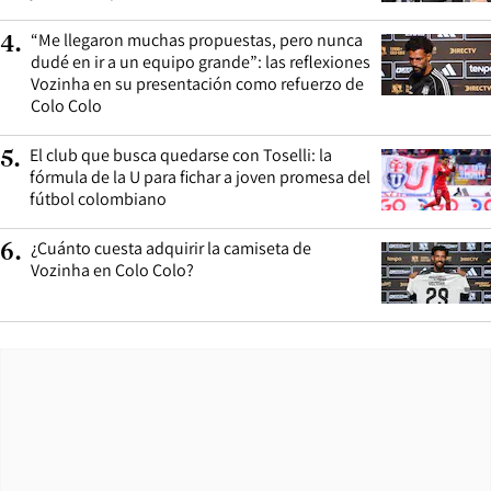
“Me llegaron muchas propuestas, pero nunca
4
.
dudé en ir a un equipo grande”: las reflexiones
Vozinha en su presentación como refuerzo de
Colo Colo
El club que busca quedarse con Toselli: la
5
.
fórmula de la U para fichar a joven promesa del
fútbol colombiano
¿Cuánto cuesta adquirir la camiseta de
6
.
Vozinha en Colo Colo?