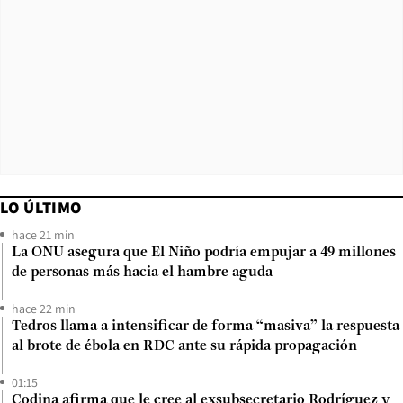
LO ÚLTIMO
hace 21 min
La ONU asegura que El Niño podría empujar a 49 millones
de personas más hacia el hambre aguda
hace 22 min
Tedros llama a intensificar de forma “masiva” la respuesta
al brote de ébola en RDC ante su rápida propagación
01:15
Codina afirma que le cree al exsubsecretario Rodríguez y