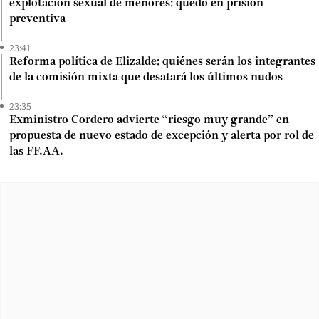
explotación sexual de menores: quedó en prisión
preventiva
23:41
Reforma política de Elizalde: quiénes serán los integrantes
de la comisión mixta que desatará los últimos nudos
23:35
Exministro Cordero advierte “riesgo muy grande” en
propuesta de nuevo estado de excepción y alerta por rol de
las FF.AA.