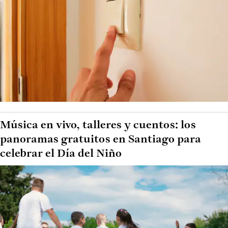
Música en vivo, talleres y cuentos: los
panoramas gratuitos en Santiago para
celebrar el Día del Niño