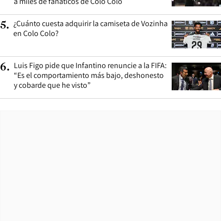
a miles de fanáticos de Colo Colo
¿Cuánto cuesta adquirir la camiseta de Vozinha
5
.
en Colo Colo?
Luis Figo pide que Infantino renuncie a la FIFA:
6
.
“Es el comportamiento más bajo, deshonesto
y cobarde que he visto”