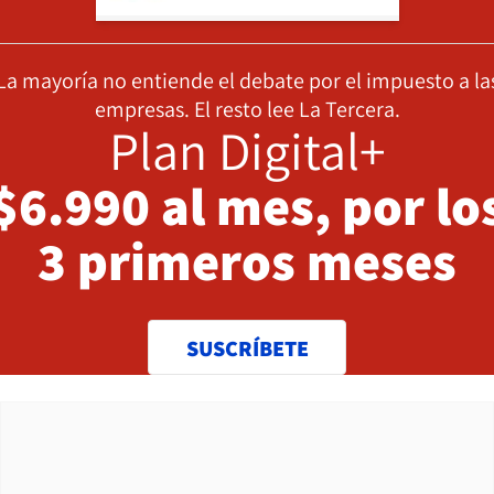
La mayoría no entiende el debate por el impuesto a la
empresas. El resto lee La Tercera.
Plan Digital+
$6.990 al mes, por lo
3 primeros meses
SUSCRÍBETE