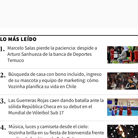
LO MÁS LEÍDO
Marcelo Salas pierde la paciencia: despide a
1
.
Arturo Sanhueza de la banca de Deportes
Temuco
Búsqueda de casa con bono incluido, ingreso
2
.
de su mascota y equipo de marketing: cómo
Vozinha planifica su vida en Chile
Las Guerreras Rojas caen dando batalla ante la
3
.
sólida República Checa en su debut en el
Mundial de Vóleibol Sub 17
Música, luces y camiseta desde el cielo:
4
.
Vozinha brilla en su fiesta de bienvenida frente