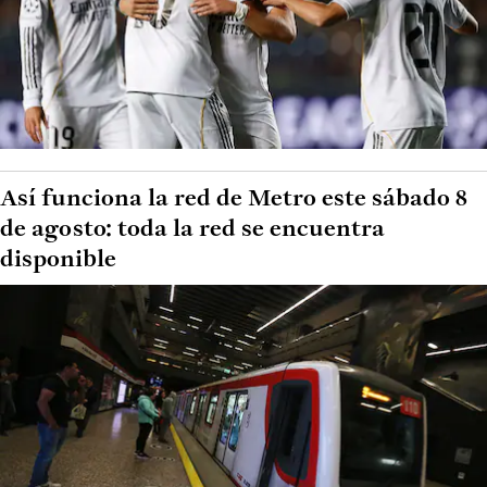
Así funciona la red de Metro este sábado 8
de agosto: toda la red se encuentra
disponible