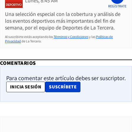
Lunes, 8:45 AM
REGÍSTRATE
Una selección especial con la cobertura y análisis de
los eventos deportivos más importantes del fin de
semana, por el equipo de Deportes de La Tercera.
Al suscribirte estás aceptando los
Términos y Condiciones
y las
Políticas de
Privacidad
de La Tercera.
COMENTARIOS
Para comentar este artículo debes ser suscriptor.
OPENS IN NEW WINDOW
INICIA SESIÓN
SUSCRÍBETE