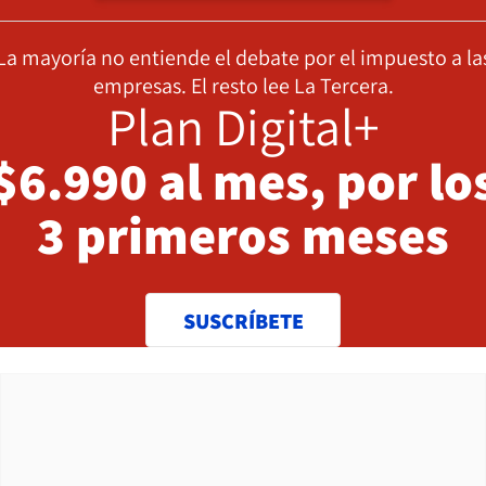
La mayoría no entiende el debate por el impuesto a la
empresas. El resto lee La Tercera.
Plan Digital+
$6.990 al mes, por lo
3 primeros meses
SUSCRÍBETE