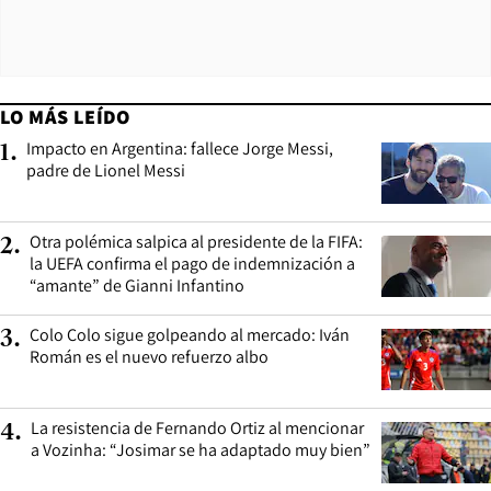
LO MÁS LEÍDO
Impacto en Argentina: fallece Jorge Messi,
1
.
padre de Lionel Messi
Otra polémica salpica al presidente de la FIFA:
2
.
la UEFA confirma el pago de indemnización a
“amante” de Gianni Infantino
Colo Colo sigue golpeando al mercado: Iván
3
.
Román es el nuevo refuerzo albo
La resistencia de Fernando Ortiz al mencionar
4
.
a Vozinha: “Josimar se ha adaptado muy bien”