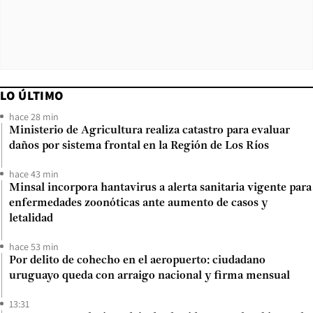
LO ÚLTIMO
hace 28 min
Ministerio de Agricultura realiza catastro para evaluar
daños por sistema frontal en la Región de Los Ríos
hace 43 min
Minsal incorpora hantavirus a alerta sanitaria vigente para
enfermedades zoonóticas ante aumento de casos y
letalidad
hace 53 min
Por delito de cohecho en el aeropuerto: ciudadano
uruguayo queda con arraigo nacional y firma mensual
13:31