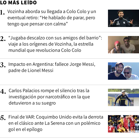
LO MÁS LEÍDO
Vozinha aborda su llegada a Colo Colo y un
1
.
eventual retiro: “He hablado de parar, pero
tengo que pensar con calma”
“Jugaba descalzo con sus amigos del barrio”:
2
.
viaje a los orígenes de Vozinha, la estrella
mundial que revoluciona Colo Colo
Impacto en Argentina: fallece Jorge Messi,
3
.
padre de Lionel Messi
Carlos Palacios rompe el silencio tras la
4
.
investigación por narcotráfico en la que
detuvieron a su suegro
Final de VAR: Coquimbo Unido evita la derrota
5
.
en el clásico ante La Serena con un polémico
gol en el epílogo