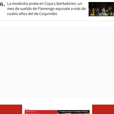
La modestia pirata en Copa Libertadores: un
6
.
mes de sueldo de Flamengo equivale a más de
cuatro años del de Coquimbo
Opens in ne