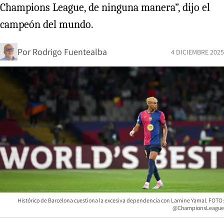
Champions League, de ninguna manera”, dijo el
campeón del mundo.
Por
Rodrigo Fuentealba
4 DICIEMBRE 2025
Histórico de Barcelona cuestiona la excesiva dependencia con Lamine Yamal. FOTO:
@ChampionsLeague