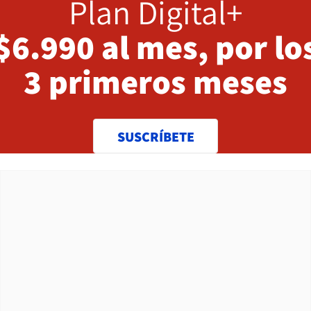
Plan Digital+
$6.990 al mes, por lo
3 primeros meses
SUSCRÍBETE