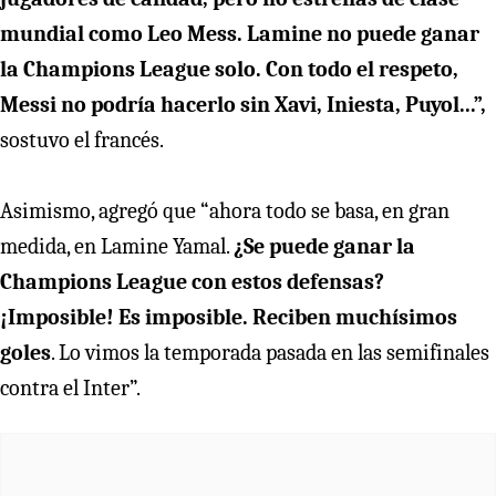
mundial como Leo Mess. Lamine no puede ganar
la Champions League solo. Con todo el respeto,
Messi no podría hacerlo sin Xavi, Iniesta, Puyol...”,
sostuvo el francés.
Asimismo, agregó que “ahora todo se basa, en gran
medida, en Lamine Yamal.
¿Se puede ganar la
Champions League con estos defensas?
¡Imposible! Es imposible. Reciben muchísimos
goles
. Lo vimos la temporada pasada en las semifinales
contra el Inter”.