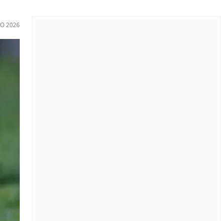
IO 2026