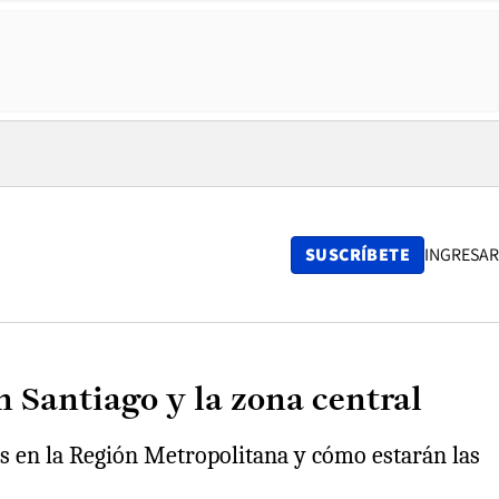
SUSCRÍBETE
INGRESAR
n Santiago y la zona central
nes en la Región Metropolitana y cómo estarán las