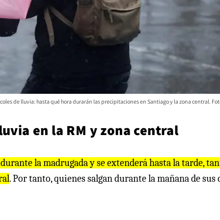
coles de lluvia: hasta qué hora durarán las precipitaciones en Santiago y la zona central. Fo
luvia en la RM y zona central
 durante la madrugada y se extenderá hasta la tarde, tan
ral
. Por tanto, quienes salgan durante la mañana de sus 