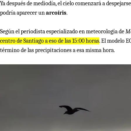
Ya después de mediodía, el cielo comenzará a despejarse
podría aparecer un
arcoíris
.
Según el periodista especializado en meteorología de
M
centro de Santiago a eso de las 15:00 horas
. El modelo 
término de las precipitaciones a esa misma hora.