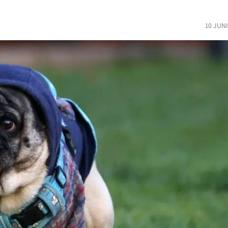
10 JUN