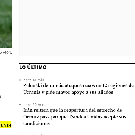
to: ATON.
LO ÚLTIMO
hace 14 min
Zelenski denuncia ataques rusos en 12 regiones de
Ucrania y pide mayor apoyo a sus aliados
a
hace 30 min
Irán reitera que la reapertura del estrecho de
Ormuz pasa por que Estados Unidos acepte sus
luvia
condiciones