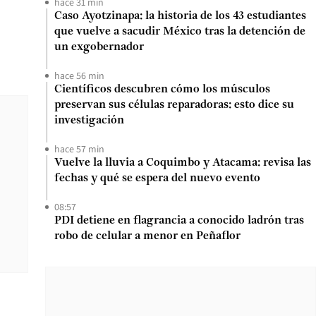
hace 31 min
Caso Ayotzinapa: la historia de los 43 estudiantes
que vuelve a sacudir México tras la detención de
un exgobernador
hace 56 min
Científicos descubren cómo los músculos
preservan sus células reparadoras: esto dice su
investigación
hace 57 min
Vuelve la lluvia a Coquimbo y Atacama: revisa las
fechas y qué se espera del nuevo evento
08:57
PDI detiene en flagrancia a conocido ladrón tras
robo de celular a menor en Peñaflor