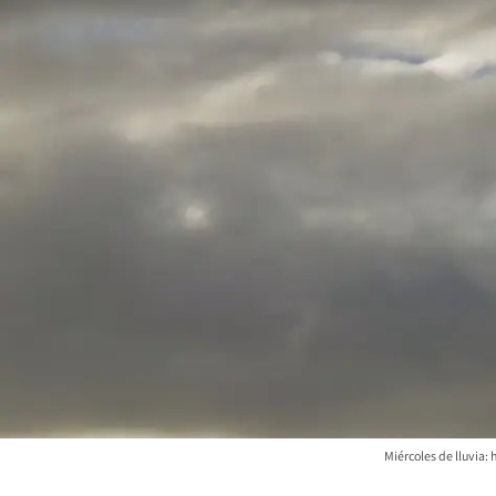
Miércoles de lluvia: