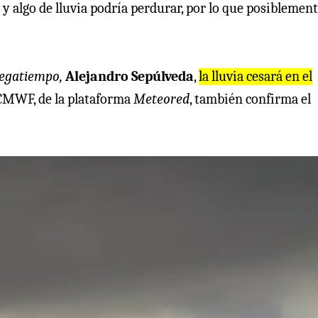
 y algo de lluvia podría perdurar, por lo que posiblemen
egatiempo,
Alejandro Sepúlveda
,
la lluvia cesará en el
ECMWF, de la plataforma
Meteored
, también confirma el