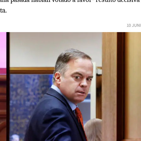
ta.
10 JUN