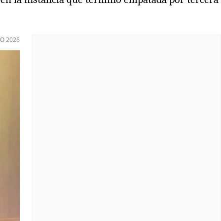
IO 2026