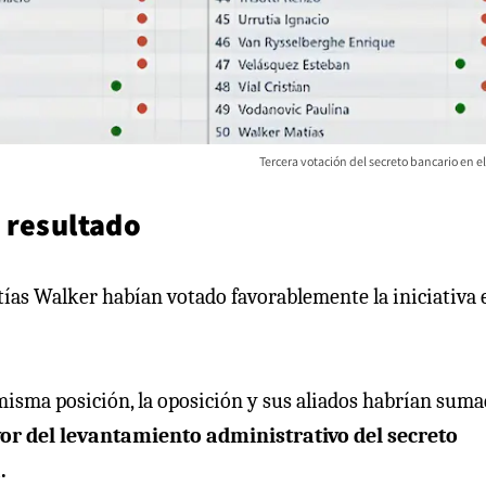
Tercera votación del secreto bancario en 
 resultado
as Walker habían votado favorablemente la iniciativa e
misma posición, la oposición y sus aliados habrían sum
vor del levantamiento administrativo del secreto
.