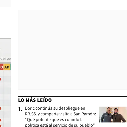
LO MÁS LEÍDO
Boric continúa su despliegue en
1
.
RR.SS. y comparte visita a San Ramón:
“Qué potente que es cuando la
política está al servicio de su pueblo”