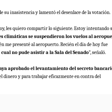
e su inasistencia y lamentó el desenlace de la votación.
oy, les quiero compartir lo siguiente. Estoy intentando s
s climáticas se suspendieron los vuelos al aeropu
én me presenté al aeropuerto. Recién el día de hoy fue
 cual no pude asistir a la Sala del Senado
”, señaló.
aya aprobado el levantamiento del secreto bancari
el dinero y para trabajar eficazmente en contra del