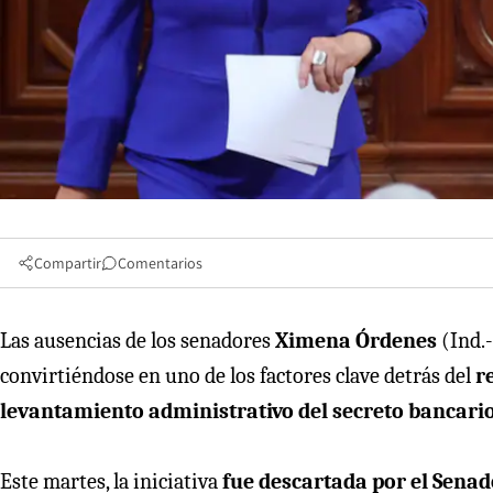
Compartir
Comentarios
Las ausencias de los senadores
Ximena Órdenes
(Ind.
convirtiéndose en uno de los factores clave detrás del
r
levantamiento administrativo del secreto bancari
Este martes, la iniciativa
fue descartada por el Senad