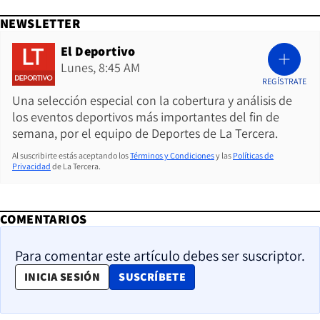
NEWSLETTER
El Deportivo
Lunes, 8:45 AM
REGÍSTRATE
Una selección especial con la cobertura y análisis de
los eventos deportivos más importantes del fin de
semana, por el equipo de Deportes de La Tercera.
Al suscribirte estás aceptando los
Términos y Condiciones
y las
Políticas de
Privacidad
de La Tercera.
COMENTARIOS
Para comentar este artículo debes ser suscriptor.
OPENS IN NEW WINDOW
INICIA SESIÓN
SUSCRÍBETE