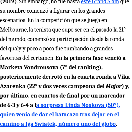
(2019)
. Sin embargo, no fue hasta
este Grand Slam
que
su nombre comenzó a figurar en los grandes
escenarios. En la competición que se juega en
Melbourne, la tenista que supo ser en el pasado la 21°
del mundo, comenzó su participación desde la ronda
del qualy y poco a poco fue tumbando a grandes
favoritas del certamen.
En la primera fase venció a
Marketa Vondrousova (7° del ranking),
posteriormente derrotó en la cuarta ronda a Vika
Azarenka (22° y dos veces campeona del
Major
) y,
por último, en cuartos de final por un marcador
de 6-3 y 6-4 a l
a sorpresa Linda Noskova (50°),
quien venía de dar el batacazo tras dejar en el
camino a Iga Swiatek, número uno del globo
.