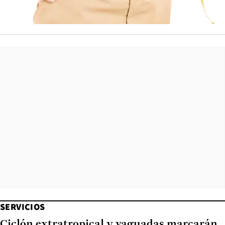
SERVICIOS
Ciclón extratropical y vaguadas marcarán