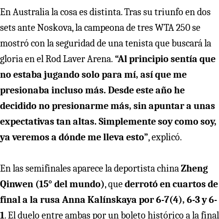
En Australia la cosa es distinta. Tras su triunfo en dos
sets ante Noskova, la campeona de tres WTA 250 se
mostró con la seguridad de una tenista que buscará la
gloria en el Rod Laver Arena.
“Al principio sentía que
no estaba jugando solo para mí, así que me
presionaba incluso más. Desde este año he
decidido no presionarme más, sin apuntar a unas
expectativas tan altas. Simplemente soy como soy,
ya veremos a dónde me lleva esto”
, explicó.
En las semifinales aparece la deportista china
Zheng
Qinwen (15° del mundo)
, que
derrotó en cuartos de
final a la rusa Anna Kalínskaya por
6-7(4), 6-3 y 6-
1
. El duelo entre ambas por un boleto histórico a la final