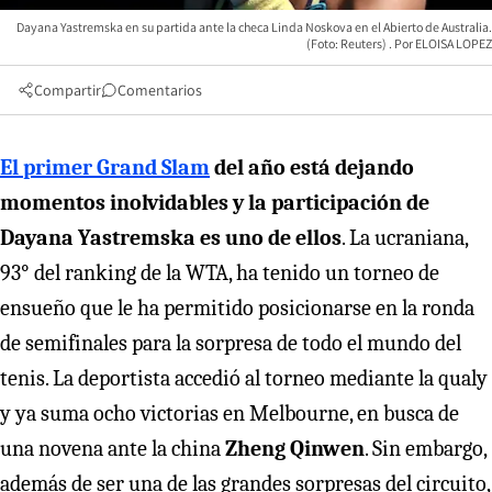
Dayana Yastremska en su partida ante la checa Linda Noskova en el Abierto de Australia.
(Foto: Reuters)
ELOISA LOPEZ
Compartir
Comentarios
El primer Grand Slam
del año está dejando
momentos inolvidables y la participación de
Dayana Yastremska es uno de ellos
. La ucraniana,
93° del ranking de la WTA, ha tenido un torneo de
ensueño que le ha permitido posicionarse en la ronda
de semifinales para la sorpresa de todo el mundo del
tenis. La deportista accedió al torneo mediante la qualy
y ya suma ocho victorias en Melbourne, en busca de
una novena ante la china
Zheng Qinwen
. Sin embargo,
además de ser una de las grandes sorpresas del circuito,