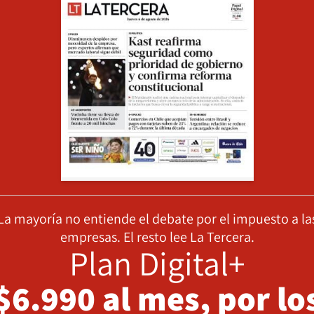
La mayoría no entiende el debate por el impuesto a la
empresas. El resto lee La Tercera.
Plan Digital+
$6.990 al mes, por lo