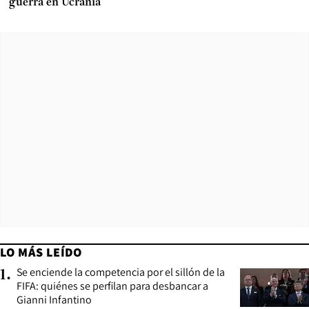
guerra en Ucrania
LO MÁS LEÍDO
Se enciende la competencia por el sillón de la
1
.
FIFA: quiénes se perfilan para desbancar a
Gianni Infantino