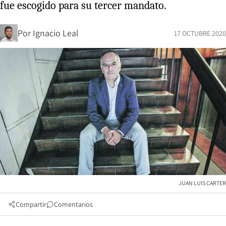
fue escogido para su tercer mandato.
Por
Ignacio Leal
17 OCTUBRE 2020
JUAN LUIS CARTER
Compartir
Comentarios