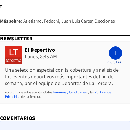
t
Más sobre:
Atletismo
Fedachi
Juan Luis Carter
Elecciones
NEWSLETTER
El Deportivo
Lunes, 8:45 AM
REGÍSTRATE
Una selección especial con la cobertura y análisis de
los eventos deportivos más importantes del fin de
semana, por el equipo de Deportes de La Tercera.
Al suscribirte estás aceptando los
Términos y Condiciones
y las
Políticas de
Privacidad
de La Tercera.
COMENTARIOS