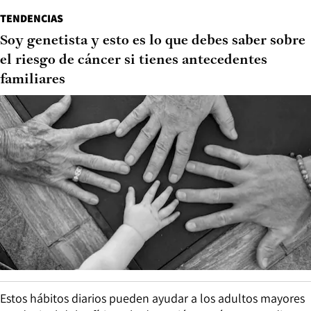
TENDENCIAS
Soy genetista y esto es lo que debes saber sobre
el riesgo de cáncer si tienes antecedentes
familiares
Estos hábitos diarios pueden ayudar a los adultos mayores