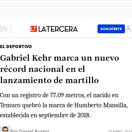
SUSCRÍBETE
EL DEPORTIVO
Gabriel Kehr marca un nuevo
récord nacional en el
lanzamiento de martillo
Con un registro de 77.09 metros, el nacido en
Temuco quebró la marca de Humberto Mansilla,
establecida en septiembre de 2018.
Por
Daniel Bustos
28 ABRIL 2021