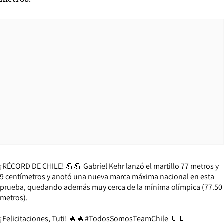
¡RÉCORD DE CHILE! 💪💪 Gabriel Kehr lanzó el martillo 77 metros y
9 centímetros y anotó una nueva marca máxima nacional en esta
prueba, quedando además muy cerca de la mínima olímpica (77.50
metros).
¡Felicitaciones, Tuti! 🔥🔥
#TodosSomosTeamChile
🇨🇱