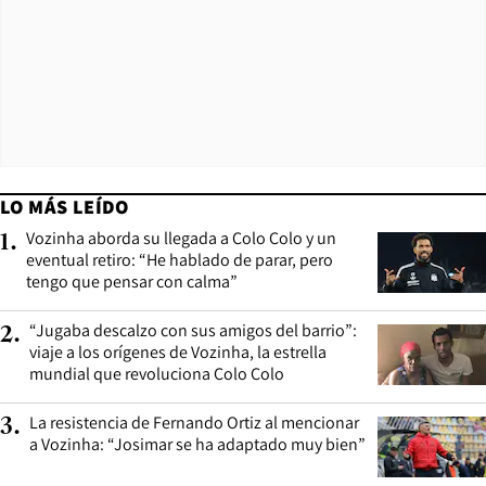
LO MÁS LEÍDO
Vozinha aborda su llegada a Colo Colo y un
1
.
eventual retiro: “He hablado de parar, pero
tengo que pensar con calma”
“Jugaba descalzo con sus amigos del barrio”:
2
.
viaje a los orígenes de Vozinha, la estrella
mundial que revoluciona Colo Colo
La resistencia de Fernando Ortiz al mencionar
3
.
a Vozinha: “Josimar se ha adaptado muy bien”