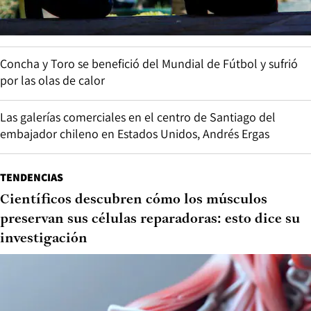
Concha y Toro se benefició del Mundial de Fútbol y sufrió
por las olas de calor
Las galerías comerciales en el centro de Santiago del
embajador chileno en Estados Unidos, Andrés Ergas
TENDENCIAS
Científicos descubren cómo los músculos
preservan sus células reparadoras: esto dice su
investigación