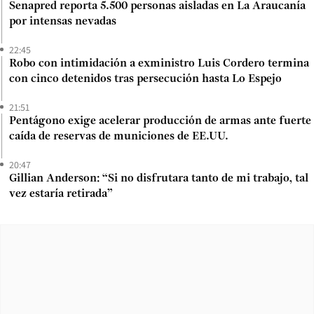
Senapred reporta 5.500 personas aisladas en La Araucanía
por intensas nevadas
22:45
Robo con intimidación a exministro Luis Cordero termina
con cinco detenidos tras persecución hasta Lo Espejo
21:51
Pentágono exige acelerar producción de armas ante fuerte
caída de reservas de municiones de EE.UU.
20:47
Gillian Anderson: “Si no disfrutara tanto de mi trabajo, tal
vez estaría retirada”