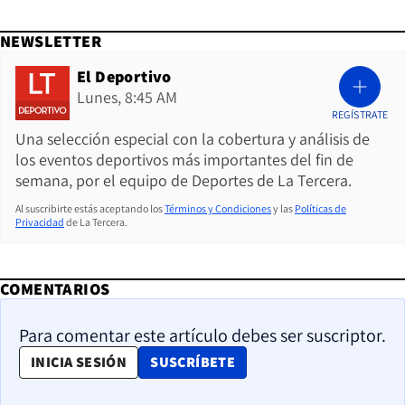
NEWSLETTER
El Deportivo
Lunes, 8:45 AM
REGÍSTRATE
Una selección especial con la cobertura y análisis de
los eventos deportivos más importantes del fin de
semana, por el equipo de Deportes de La Tercera.
Al suscribirte estás aceptando los
Términos y Condiciones
y las
Políticas de
Privacidad
de La Tercera.
COMENTARIOS
Para comentar este artículo debes ser suscriptor.
OPENS IN NEW WINDOW
INICIA SESIÓN
SUSCRÍBETE