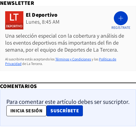
NEWSLETTER
El Deportivo
Lunes, 8:45 AM
REGÍSTRATE
Una selección especial con la cobertura y análisis de
los eventos deportivos más importantes del fin de
semana, por el equipo de Deportes de La Tercera.
Al suscribirte estás aceptando los
Términos y Condiciones
y las
Políticas de
Privacidad
de La Tercera.
COMENTARIOS
Para comentar este artículo debes ser suscriptor.
OPENS IN NEW WINDOW
INICIA SESIÓN
SUSCRÍBETE