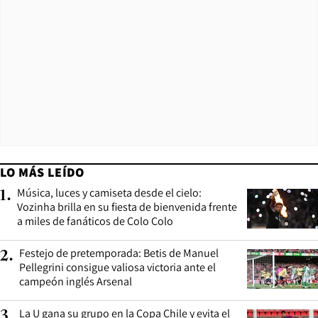
LO MÁS LEÍDO
Música, luces y camiseta desde el cielo:
1
.
Vozinha brilla en su fiesta de bienvenida frente
a miles de fanáticos de Colo Colo
Festejo de pretemporada: Betis de Manuel
2
.
Pellegrini consigue valiosa victoria ante el
campeón inglés Arsenal
La U gana su grupo en la Copa Chile y evita el
3
.