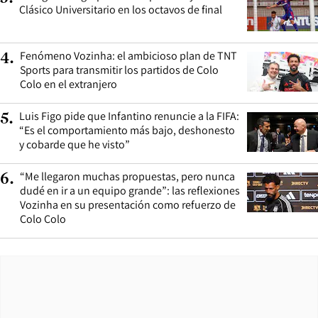
Clásico Universitario en los octavos de final
Fenómeno Vozinha: el ambicioso plan de TNT
4
.
Sports para transmitir los partidos de Colo
Colo en el extranjero
Luis Figo pide que Infantino renuncie a la FIFA:
5
.
“Es el comportamiento más bajo, deshonesto
y cobarde que he visto”
“Me llegaron muchas propuestas, pero nunca
6
.
dudé en ir a un equipo grande”: las reflexiones
Vozinha en su presentación como refuerzo de
Colo Colo