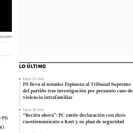
González
LO ÚLTIMO
hace 22 min
PS lleva al senador Espinoza al Tribunal Supremo
del partido tras investigación por presunto caso de
violencia intrafamiliar
hace 30 min
“Recién ahora”: PC emite declaración con duro
s en
cuestionamiento a Kast y su plan de seguridad
s)