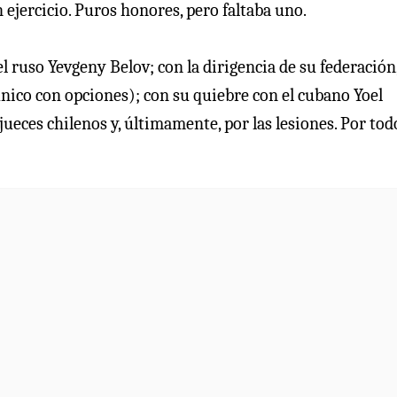
n ejercicio. Puros honores, pero faltaba uno.
l ruso Yevgeny Belov; con la dirigencia de su federación
único con opciones); con su quiebre con el cubano Yoel
n jueces chilenos y, últimamente, por las lesiones. Por tod