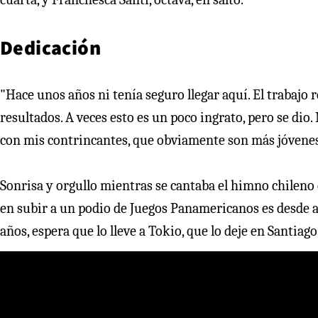
Dedicación
"Hace unos años ni tenía seguro llegar aquí. El trabajo
resultados. A veces esto es un poco ingrato, pero se di
con mis contrincantes, que obviamente son más jóvenes, y
Sonrisa y orgullo mientras se cantaba el himno chileno 
en subir a un podio de Juegos Panamericanos es desde ay
años, espera que lo lleve a Tokio, que lo deje en Santiag