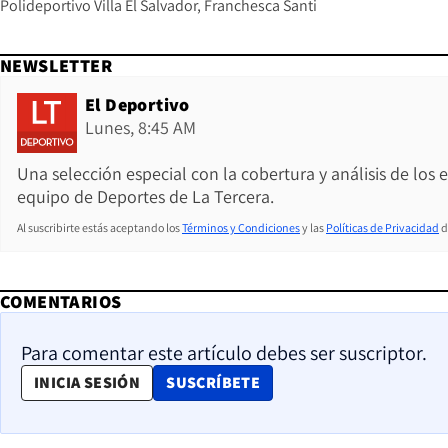
Polideportivo Villa El Salvador
Franchesca Santi
NEWSLETTER
El Deportivo
Lunes, 8:45 AM
Una selección especial con la cobertura y análisis de los
equipo de Deportes de La Tercera.
Al suscribirte estás aceptando los
Términos y Condiciones
y las
Políticas de Privacidad
d
COMENTARIOS
Para comentar este artículo debes ser suscriptor.
OPENS IN NEW WINDOW
INICIA SESIÓN
SUSCRÍBETE