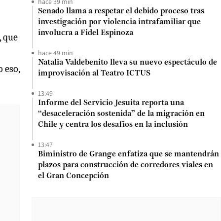
hace 39 min
Senado llama a respetar el debido proceso tras
investigación por violencia intrafamiliar que
involucra a Fidel Espinoza
, que
hace 49 min
Natalia Valdebenito lleva su nuevo espectáculo de
o eso,
improvisación al Teatro ICTUS
13:49
Informe del Servicio Jesuita reporta una
“desaceleración sostenida” de la migración en
Chile y centra los desafíos en la inclusión
13:47
Biministro de Grange enfatiza que se mantendrán
plazos para construcción de corredores viales en
el Gran Concepción