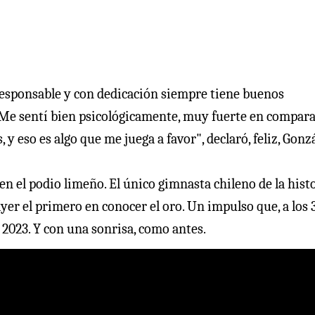
 responsable y con dedicación siempre tiene buenos
o. Me sentí bien psicológicamente, muy fuerte en compar
 eso es algo que me juega a favor", declaró, feliz, Gonzá
en el podio limeño. El único gimnasta chileno de la hist
er el primero en conocer el oro. Un impulso que, a los 
o 2023. Y con una sonrisa, como antes.