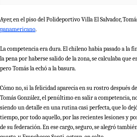
Ayer, en el piso del Polideportivo Villa El Salvador, Tom
panamericano
.
La competencia era dura. El chileno había pasado a la fin
la pena por haberse salido de la zona, se calculaba que e
pero Tomás la echó a la basura.
Cómo no, si la felicidad aparecía en su rostro después de
Tomás González, el penúltimo en salir a competencia, no t
siendo un detalle en una rutina casi perfecta, que lo dej
tiempo, por todo aquello, por las recientes lesiones y 
de su federación. En ese cargo, seguro, se alegró también
cuarta, y Franchesca Santi, octava, en salto.