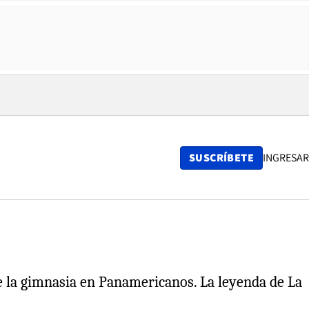
SUSCRÍBETE
INGRESAR
 de la gimnasia en Panamericanos. La leyenda de La