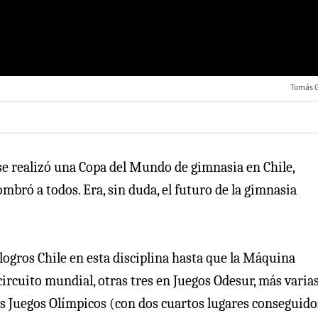
Tomás 
 se realizó una Copa del Mundo de gimnasia en Chile,
ombró a todos. Era, sin duda, el futuro de la gimnasia
logros Chile en esta disciplina hasta que la Máquina
circuito mundial, otras tres en Juegos Odesur, más varia
s Juegos Olímpicos (con dos cuartos lugares conseguido