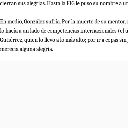
cierran sus alegrías. Hasta la FIG le puso su nombre a u
En medio, González sufría. Por la muerte de su mentor, e
lo hacía a un lado de competencias internacionales (el 
Gutiérrez, quien lo llevó a lo más alto; por ir a copas si
merecía alguna alegría.