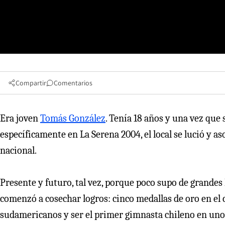
Compartir
Comentarios
Era joven
Tomás González
. Tenía 18 años y una vez que
específicamente en La Serena 2004, el local se lució y as
nacional.
Presente y futuro, tal vez, porque poco supo de grandes 
comenzó a cosechar logros: cinco medallas de oro en el 
sudamericanos y ser el primer gimnasta chileno en uno