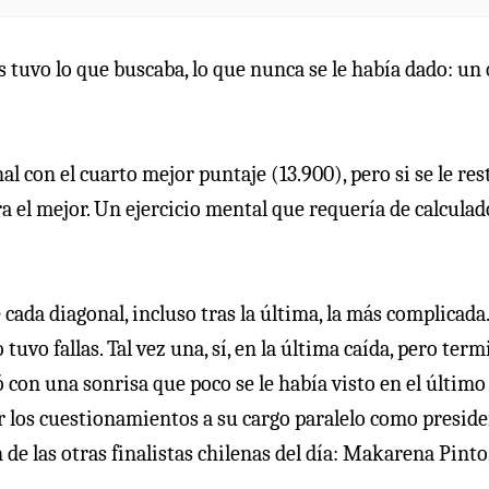
ás tuvo lo que buscaba, lo que nunca se le había dado: un
al con el cuarto mejor puntaje (13.900), pero si se le res
ra el mejor. Un ejercicio mental que requería de calculad
 cada diagonal, incluso tras la última, la más complicada.
uvo fallas. Tal vez una, sí, en la última caída, pero ter
ó con una sonrisa que poco se le había visto en el último
por los cuestionamientos a su cargo paralelo como presid
 de las otras finalistas chilenas del día: Makarena Pinto