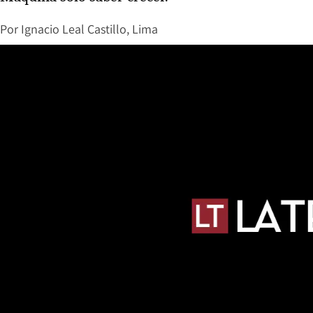
Por
Ignacio Leal Castillo, Lima