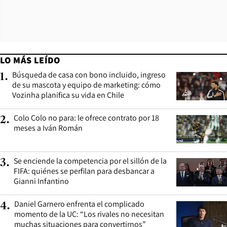
LO MÁS LEÍDO
Búsqueda de casa con bono incluido, ingreso
1
.
de su mascota y equipo de marketing: cómo
Vozinha planifica su vida en Chile
Colo Colo no para: le ofrece contrato por 18
2
.
meses a Iván Román
Se enciende la competencia por el sillón de la
3
.
FIFA: quiénes se perfilan para desbancar a
Gianni Infantino
Daniel Garnero enfrenta el complicado
4
.
momento de la UC: “Los rivales no necesitan
muchas situaciones para convertirnos”