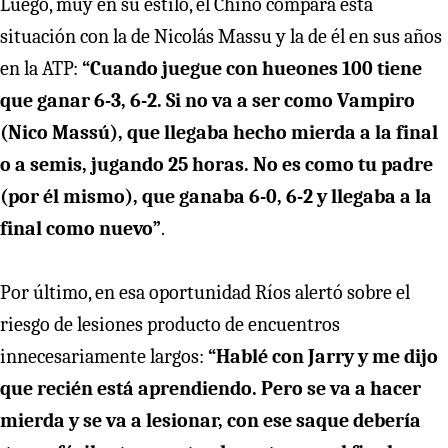
Luego, muy en su estilo, el Chino compara esta
situación con la de Nicolás Massu y la de él en sus años
en la ATP:
“Cuando juegue con hueones 100 tiene
que ganar 6-3, 6-2. Si no va a ser como Vampiro
(Nico Massú), que llegaba hecho mierda a la final
o a semis, jugando 25 horas. No es como tu padre
(por él mismo), que ganaba 6-0, 6-2 y llegaba a la
final como nuevo”
.
Por último, en esa oportunidad Ríos alertó sobre el
riesgo de lesiones producto de encuentros
innecesariamente largos:
“Hablé con Jarry y me dijo
que recién está aprendiendo. Pero se va a hacer
mierda y se va a lesionar, con ese saque debería