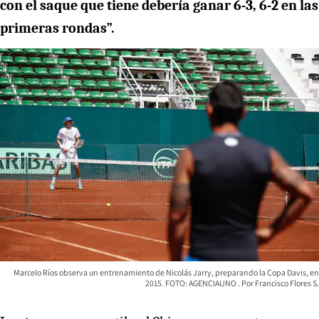
con el saque que tiene debería ganar 6-3, 6-2 en las
primeras rondas”.
Marcelo Ríos observa un entrenamiento de Nicolás Jarry, preparando la Copa Davis, en
2015. FOTO: AGENCIAUNO
Francisco Flores S.