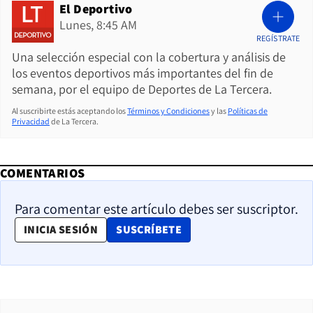
El Deportivo
Lunes, 8:45 AM
REGÍSTRATE
Una selección especial con la cobertura y análisis de
los eventos deportivos más importantes del fin de
semana, por el equipo de Deportes de La Tercera.
Al suscribirte estás aceptando los
Términos y Condiciones
y las
Políticas de
Privacidad
de La Tercera.
COMENTARIOS
Para comentar este artículo debes ser suscriptor.
OPENS IN NEW WINDOW
INICIA SESIÓN
SUSCRÍBETE