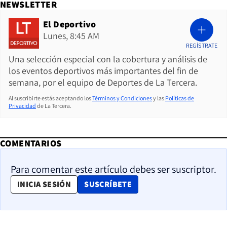
NEWSLETTER
El Deportivo
Lunes, 8:45 AM
REGÍSTRATE
Una selección especial con la cobertura y análisis de
los eventos deportivos más importantes del fin de
semana, por el equipo de Deportes de La Tercera.
Al suscribirte estás aceptando los
Términos y Condiciones
y las
Políticas de
Privacidad
de La Tercera.
COMENTARIOS
Para comentar este artículo debes ser suscriptor.
OPENS IN NEW WINDOW
INICIA SESIÓN
SUSCRÍBETE