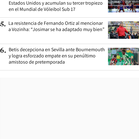
Estados Unidos y acumulan su tercer tropiezo
en el Mundial de Vóleibol Sub 17
La resistencia de Fernando Ortiz al mencionar
5
.
a Vozinha: “Josimar se ha adaptado muy bien”
Betis decepciona en Sevilla ante Bournemouth
6
.
y logra esforzado empate en su penúltimo
amistoso de pretemporada