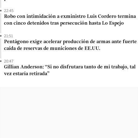
22:45
Robo con intimidación a exministro Luis Cordero termina
con cinco detenidos tras persecución hasta Lo Espejo
21:51
Pentágono exige acelerar producción de armas ante fuerte
caída de reservas de municiones de EE.UU.
20:47
Gillian Anderson: “Si no disfrutara tanto de mi trabajo, tal
vez estaría retirada”