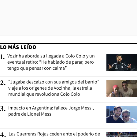
LO MÁS LEÍDO
Vozinha aborda su llegada a Colo Colo y un
1
.
eventual retiro: “He hablado de parar, pero
tengo que pensar con calma”
“Jugaba descalzo con sus amigos del barrio”:
2
.
viaje a los orígenes de Vozinha, la estrella
mundial que revoluciona Colo Colo
Impacto en Argentina: fallece Jorge Messi,
3
.
padre de Lionel Messi
Las Guerreras Rojas ceden ante el poderío de
4
.