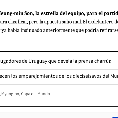
Heung-min Son, la estrella del equipo, para el parti
a clasificar, pero la apuesta salió mal. El exdelantero d
 ya había insinuado anteriormente que podría retirars
s jugadores de Uruguay que devela la prensa charrúa
frecen los emparejamientos de los dieciseisavos del Mu
 Myung-bo
Copa del Mundo