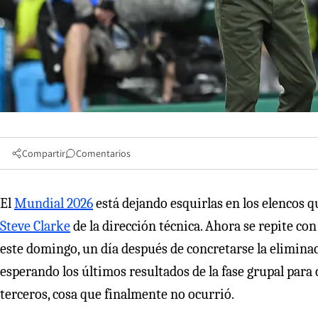
Compartir
Comentarios
El
Mundial 2026
está dejando esquirlas en los elencos 
Steve Clarke
de la dirección técnica. Ahora se repite co
este domingo, un día después de concretarse la eliminac
esperando los últimos resultados de la fase grupal para
terceros, cosa que finalmente no ocurrió.