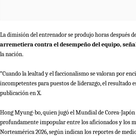
La dimisión del entrenador se produjo horas después d
arremetiera contra el desempeño del equipo, señ
la nación.
“Cuando la lealtad y el faccionalismo se valoran por e
incompetentes para puestos de liderazgo, el resultado e
publicación en X.
Hong Myung-bo, quien jugó el Mundial de Corea-Japón 20
profundamente impopular entre los aficionados y los me
Norteamérica 2026, según indican los reportes de medio