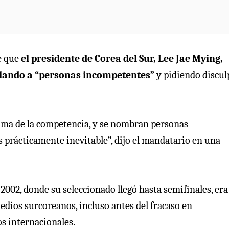
e que
el presidente de Corea del Sur, Lee Jae Mying,
alando a “personas incompetentes”
y pidiendo discul
ncima de la competencia, y se nombran personas
s prácticamente inevitable”, dijo el mandatario en una
02, donde su seleccionado llegó hasta semifinales, era
dios surcoreanos, incluso antes del fracaso en
s internacionales.