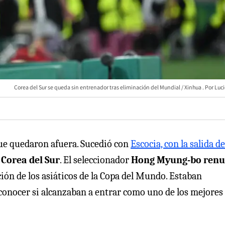
Corea del Sur se queda sin entrenador tras eliminación del Mundial / Xinhua
Luci
que quedaron afuera. Sucedió con
Escocia, con la salida de
n
Corea del Sur
. El seleccionador
Hong Myung-bo renu
ión de los asiáticos de la Copa del Mundo. Estaban
 conocer si alcanzaban a entrar como uno de los mejores