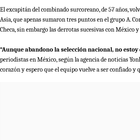
El excapitán del combinado surcoreano, de 57 años, volvi
Asia, que apenas sumaron tres puntos en el grupo A. 
Checa, sin embargo las derrotas sucesivas con México y S
“Aunque abandono la selección nacional, no estoy d
periodistas en México, según la agencia de noticias Yon
corazón y espero que el equipo vuelve a ser confiado y q