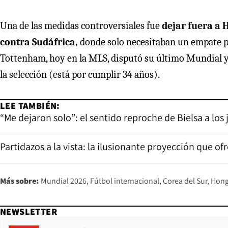
Una de las medidas controversiales fue
dejar fuera a 
contra Sudáfrica,
donde solo necesitaban un empate par
Tottenham, hoy en la MLS, disputó su último Mundial y
la selección (está por cumplir 34 años).
LEE TAMBIÉN:
“Me dejaron solo”: el sentido reproche de Bielsa a lo
Partidazos a la vista: la ilusionante proyección que o
Más sobre:
Mundial 2026
Fútbol internacional
Corea del Sur
Hong
NEWSLETTER