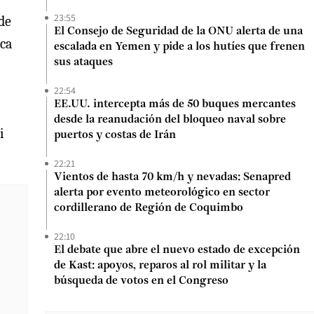
23:55
 de
El Consejo de Seguridad de la ONU alerta de una
ica
escalada en Yemen y pide a los hutíes que frenen
sus ataques
22:54
EE.UU. intercepta más de 50 buques mercantes
desde la reanudación del bloqueo naval sobre
i
puertos y costas de Irán
22:21
Vientos de hasta 70 km/h y nevadas: Senapred
alerta por evento meteorológico en sector
cordillerano de Región de Coquimbo
22:10
El debate que abre el nuevo estado de excepción
de Kast: apoyos, reparos al rol militar y la
búsqueda de votos en el Congreso