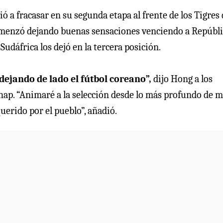
ó a fracasar en su segunda etapa al frente de los Tigres
Comenzó dejando buenas sensaciones venciendo a Repúbl
udáfrica los dejó en la tercera posición.
ejando de lado el fútbol coreano”,
dijo Hong a los
hap. “Animaré a la selección desde lo más profundo de m
uerido por el pueblo”, añadió.