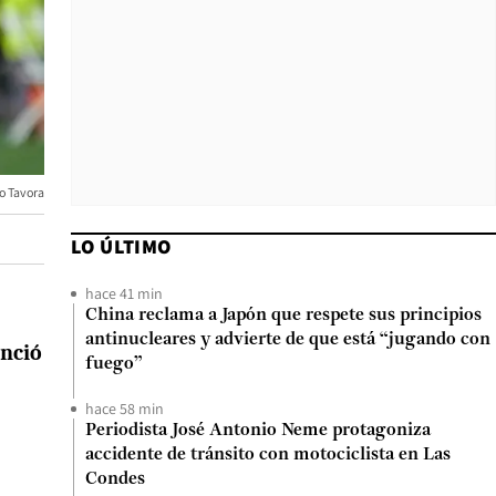
o Tavora
LO ÚLTIMO
hace 41 min
China reclama a Japón que respete sus principios
antinucleares y advierte de que está “jugando con
nció
fuego”
hace 58 min
Periodista José Antonio Neme protagoniza
accidente de tránsito con motociclista en Las
Condes