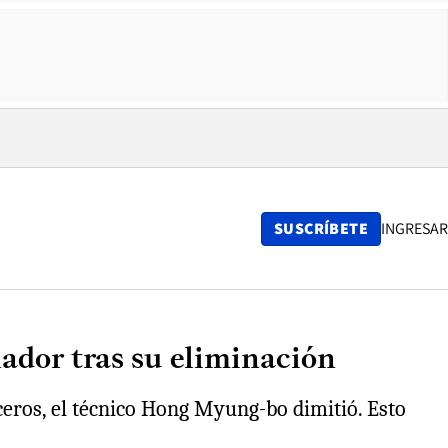
SUSCRÍBETE
INGRESAR
nador tras su eliminación
ceros, el técnico Hong Myung-bo dimitió. Esto