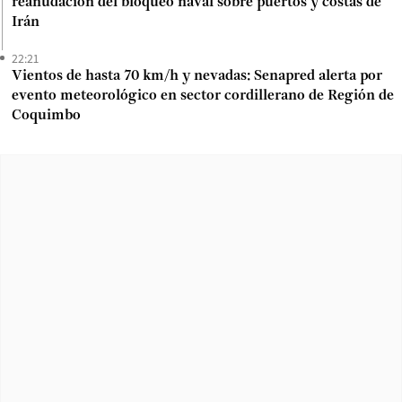
reanudación del bloqueo naval sobre puertos y costas de
Irán
22:21
Vientos de hasta 70 km/h y nevadas: Senapred alerta por
evento meteorológico en sector cordillerano de Región de
Coquimbo