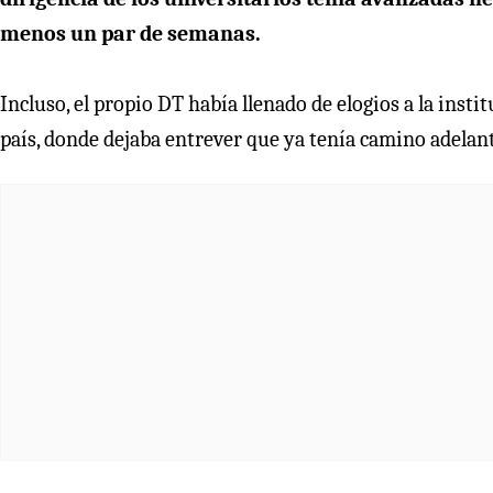
menos un par de semanas.
Incluso, el propio DT había llenado de elogios a la insti
país, donde dejaba entrever que ya tenía camino adelan