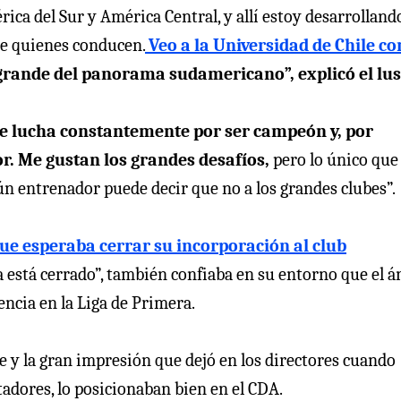
ca del Sur y América Central, y allí estoy desarrollando
 de quienes conducen.
Veo a la Universidad de Chile c
grande del panorama sudamericano”, explicó el lus
ue lucha constantemente por ser campeón y, por
r. Me gustan los grandes desafíos,
pero lo único que
n entrenador puede decir que no a los grandes clubes”.
ue esperaba cerrar su incorporación al club
a está cerrado”, también confiaba en su entorno que el 
encia en la Liga de Primera.
 y la gran impresión que dejó en los directores cuando
tadores, lo posicionaban bien en el CDA.