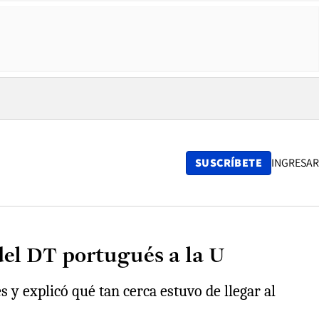
SUSCRÍBETE
INGRESAR
del DT portugués a la U
 y explicó qué tan cerca estuvo de llegar al