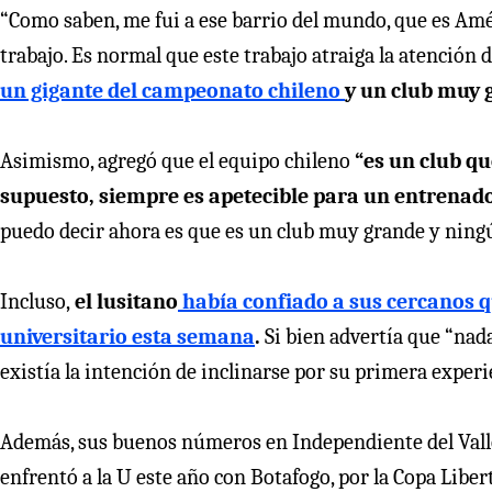
“Como saben, me fui a ese barrio del mundo, que es Améri
trabajo. Es normal que este trabajo atraiga la atención
un gigante del campeonato chileno
y un club muy 
Asimismo, agregó que el equipo chileno
“es un club q
supuesto, siempre es apetecible para un entrenado
puedo decir ahora es que es un club muy grande y ningú
Incluso,
el lusitano
había confiado a sus cercanos q
universitario esta semana
.
Si bien advertía que “nad
existía la intención de inclinarse por su primera experi
Además, sus buenos números en Independiente del Valle
enfrentó a la U este año con Botafogo, por la Copa Liber