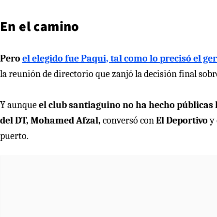
En el camino
Pero
el elegido fue Paqui, tal como lo precisó el g
la reunión de directorio que zanjó la decisión final sob
Y aunque
el club santiaguino no ha hecho públicas 
del DT, Mohamed Afzal,
conversó con
El Deportivo
y 
puerto.