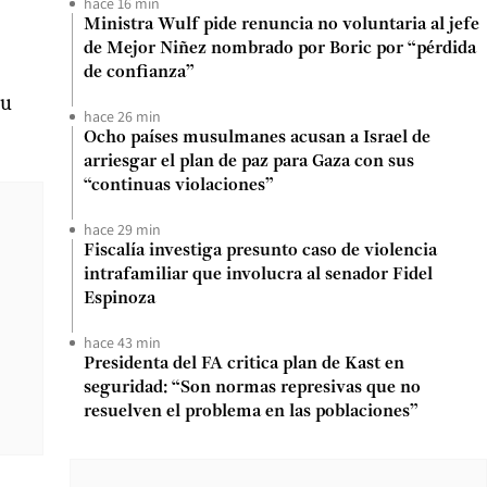
hace 16 min
Ministra Wulf pide renuncia no voluntaria al jefe
de Mejor Niñez nombrado por Boric por “pérdida
de confianza”
su
hace 26 min
Ocho países musulmanes acusan a Israel de
arriesgar el plan de paz para Gaza con sus
“continuas violaciones”
hace 29 min
Fiscalía investiga presunto caso de violencia
intrafamiliar que involucra al senador Fidel
Espinoza
hace 43 min
Presidenta del FA critica plan de Kast en
seguridad: “Son normas represivas que no
resuelven el problema en las poblaciones”