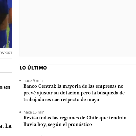
OSPORT
LO ÚLTIMO
hace 9 min
n en
Banco Central: la mayoría de las empresas no
prevé ajustar su dotación pero la búsqueda de
trabajadores cae respecto de mayo
hace 15 min
Revisa todas las regiones de Chile que tendrán
a. La
lluvia hoy, según el pronóstico