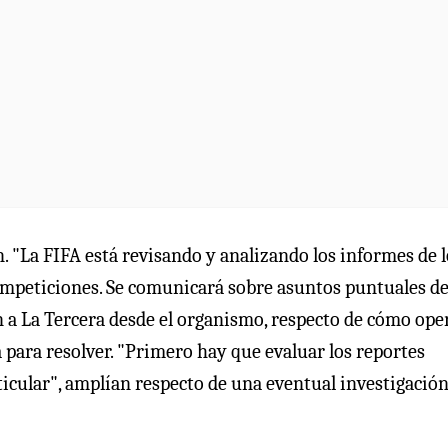
. "La FIFA está revisando y analizando los informes de l
 competiciones. Se comunicará sobre asuntos puntuales d
 a La Tercera desde el organismo, respecto de cómo ope
a para resolver. "Primero hay que evaluar los reportes
icular", amplían respecto de una eventual investigació