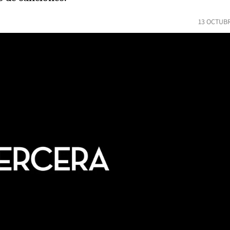
13 OCTUBR