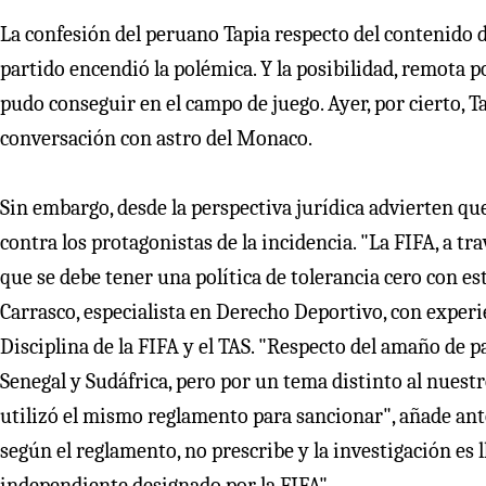
La confesión del peruano Tapia respecto del contenido 
partido encendió la polémica. Y la posibilidad, remota po
pudo conseguir en el campo de juego. Ayer, por cierto, Ta
conversación con astro del Monaco.
Sin embargo, desde la perspectiva jurídica advierten que 
contra los protagonistas de la incidencia. "La FIFA, a tr
que se debe tener una política de tolerancia cero con est
Carrasco, especialista en Derecho Deportivo, con experi
Disciplina de la FIFA y el TAS. "Respecto del amaño de p
Senegal y Sudáfrica, pero por un tema distinto al nuestro,
utilizó el mismo reglamento para sancionar", añade ante
según el reglamento, no prescribe y la investigación es 
independiente designado por la FIFA".