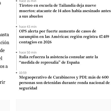
hace 16 min
s
Tiroteo en escuela de Tailandia deja nueve
muertos: atacante de 14 años había asesinado antes
a sus abuelos
hace 43 min
OPS alerta por fuerte aumento de casos de
hasta
sarampión en las Américas: región registra 47.459
ución
contagios en 2026
 de
hace 50 min
Italia refuerza la asistencia consular ante la
el
“medida de represalia” de España
os a
10:59
Megaoperativo de Carabineros y PDI: más de 600
rir
personas son detenidas durante ronda nacional de
seguridad