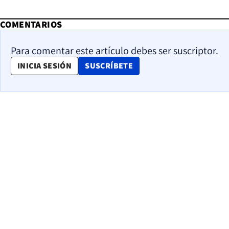
COMENTARIOS
Para comentar este artículo debes ser suscriptor.
OPENS IN NEW WINDOW
INICIA SESIÓN
SUSCRÍBETE