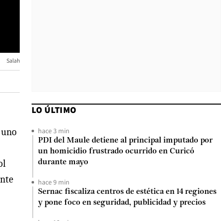
Salah
LO ÚLTIMO
hace 3 min
, uno
PDI del Maule detiene al principal imputado por
un homicidio frustrado ocurrido en Curicó
ol
durante mayo
ente
hace 9 min
Sernac fiscaliza centros de estética en 14 regiones
y pone foco en seguridad, publicidad y precios