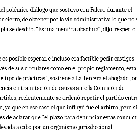
del polémico diálogo que sostuvo con Falcao durante el
r cierto, de obtener por la vía administrativa lo que no 
pia se desdijo. "Es una mentira absoluta", dijo, respecto 
es posible esperar, e incluso era factible pedir castigos
avés de sus circulares como en el propio reglamento, esta
e tipo de prácticas", sostiene a La Tercera el abogado Jo
encia en tramitación de causas ante la Comisión de
artidos, recientemente se ordenó repetir el partido entr
 ya que en ese caso el que influyó fue el árbitro, pero sí
s de aclarar que "el plazo para denunciar estas conduct
llevada a cabo por un organismo jurisdiccional