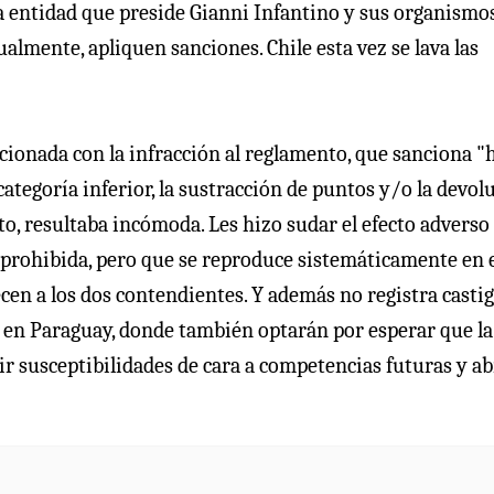
á la entidad que preside Gianni Infantino y sus organismo
ualmente, apliquen sanciones. Chile esta vez se lava las
acionada con la infracción al reglamento, que sanciona "
ategoría inferior, la sustracción de puntos y/o la devol
to, resultaba incómoda. Les hizo sudar el efecto adverso
prohibida, pero que se reproduce sistemáticamente en 
cen a los dos contendientes. Y además no registra castig
e en Paraguay, donde también optarán por esperar que la
ir susceptibilidades de cara a competencias futuras y ab