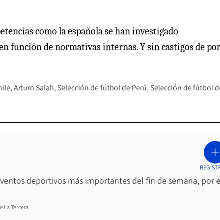
petencias como la española se han investigado
 en función de normativas internas. Y sin castigos de po
hile
Arturo Salah
Selección de fútbol de Perú
Selección de fútbol d
REGÍST
 eventos deportivos más importantes del fin de semana, por e
e La Tercera.