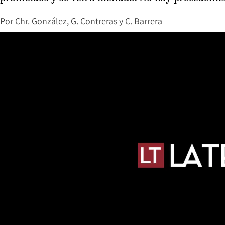
Por
Chr. González, G. Contreras y C. Barrera