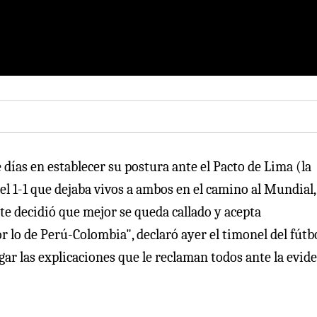
días en establecer su postura ante el Pacto de Lima (la
el 1-1 que dejaba vivos a ambos en el camino al Mundial
nte decidió que mejor se queda callado y acepta
 lo de Perú-Colombia", declaró ayer el timonel del fútb
gar las explicaciones que le reclaman todos ante la evid