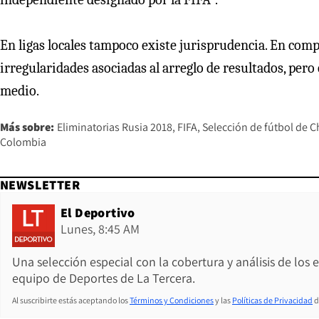
En ligas locales tampoco existe jurisprudencia. En com
irregularidades asociadas al arreglo de resultados, pero
medio.
Más sobre:
Eliminatorias Rusia 2018
FIFA
Selección de fútbol de C
Colombia
NEWSLETTER
El Deportivo
Lunes, 8:45 AM
Una selección especial con la cobertura y análisis de los
equipo de Deportes de La Tercera.
Al suscribirte estás aceptando los
Términos y Condiciones
y las
Políticas de Privacidad
d