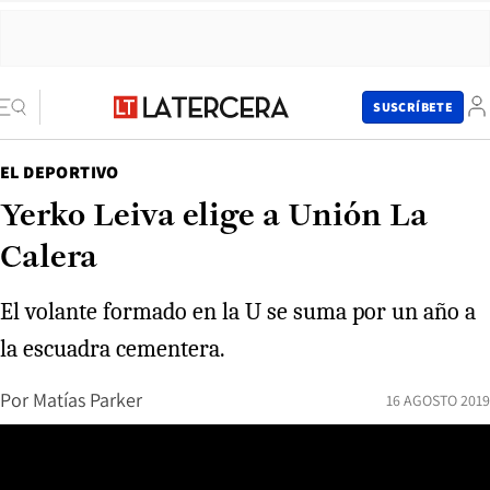
SUSCRÍBETE
EL DEPORTIVO
Yerko Leiva elige a Unión La
Calera
El volante formado en la U se suma por un año a
la escuadra cementera.
Por
Matías Parker
16 AGOSTO 2019