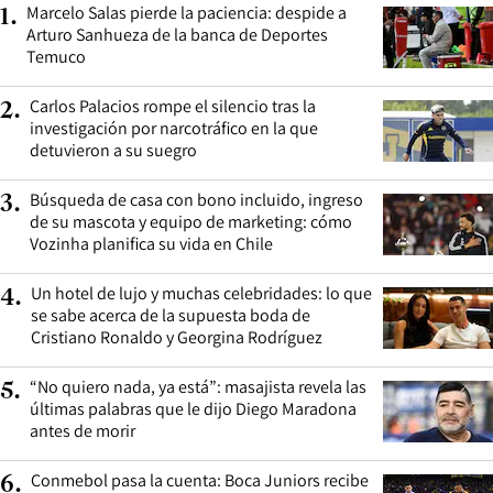
Marcelo Salas pierde la paciencia: despide a
1
.
Arturo Sanhueza de la banca de Deportes
Temuco
Carlos Palacios rompe el silencio tras la
2
.
investigación por narcotráfico en la que
detuvieron a su suegro
Búsqueda de casa con bono incluido, ingreso
3
.
de su mascota y equipo de marketing: cómo
Vozinha planifica su vida en Chile
Un hotel de lujo y muchas celebridades: lo que
4
.
se sabe acerca de la supuesta boda de
Cristiano Ronaldo y Georgina Rodríguez
“No quiero nada, ya está”: masajista revela las
5
.
últimas palabras que le dijo Diego Maradona
antes de morir
Conmebol pasa la cuenta: Boca Juniors recibe
6
.