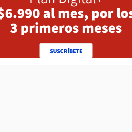
$6.990 al mes, por lo
3 primeros meses
SUSCRÍBETE