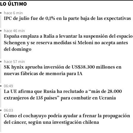
LO ÚLTIMO
hace 6 min
IPC de julio fue de 0,1% en la parte baja de las expectativas
hace 46 min
España emplaza a Italia a levantar la suspensión del espacio
Schengen y se reserva medidas si Meloni no acepta antes
del domingo
hace 57 min
SK hynix aprueba inversión de US$38.300 millones en
nuevas fábricas de memoria para IA
06:49
La UE afirma que Rusia ha reclutado a “más de 28.000
extranjeros de 135 países” para combatir en Ucrania
06:03
Cómo el cochayuyo podría ayudar a frenar la propagación
del cáncer, según una investigación chilena