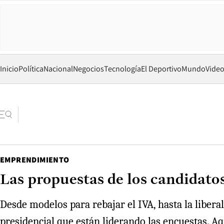
Inicio
Política
Nacional
Negocios
Tecnología
El Deportivo
Mundo
Vide
EMPRENDIMIENTO
Las propuestas de los candidato
Desde modelos para rebajar el IVA, hasta la libera
presidencial que están liderando las encuestas. Aq