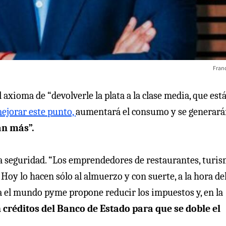
Franc
 axioma de “devolverle la plata a la clase media, que est
 mejorar este punto,
aumentará el consumo y se generar
án más”.
la seguridad. “Los emprendedores de restaurantes, turi
 Hoy lo hacen sólo al almuerzo y con suerte, a la hora del
ra el mundo pyme propone reducir los impuestos y, en la
 créditos del Banco de Estado para que se doble el