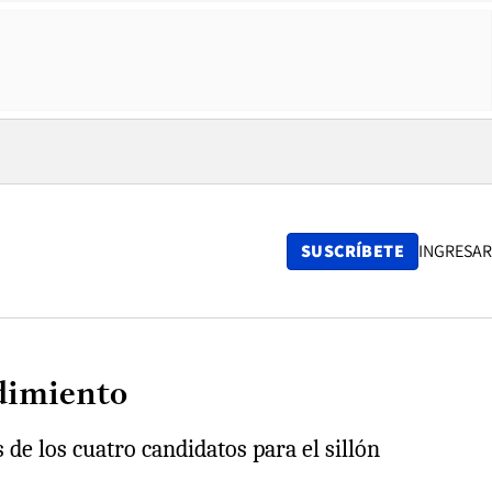
SUSCRÍBETE
INGRESAR
ndimiento
 de los cuatro candidatos para el sillón