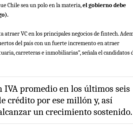
ue Chile sea un polo en la materia,
el gobierno debe
go).
a atraer VC en los principales negocios de fintech. Adem
uertos del país con un fuerte incremento en atraer
uaria, carreteras e inmobiliarias”, señala el candidatos 
 IVA promedio en los últimos seis
e crédito por ese millón y, así
alcanzar un crecimiento sostenido.