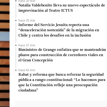
hace 20 min
Natalia Valdebenito lleva su nuevo espectáculo de
improvisación al Teatro ICTUS
hace 35 min
Informe del Servicio Jesuita reporta una
“desaceleración sostenida” de la migración en
Chile y centra los desafíos en la inclusión
hace 37 min
Biministro de Grange enfatiza que se mantendrán
plazos para construcción de corredores viales en
el Gran Concepción
hace 43 min
Rabat y reforma que busca reforzar la seguridad
pública a rango constitucional: “Lo hacemos para
que la Constitución refleje una preocupación
ciudadana”