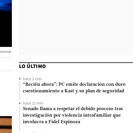
rencial.
LO ÚLTIMO
hace 2 min
“Recién ahora”: PC emite declaración con duro
cuestionamiento a Kast y su plan de seguridad
hace 11 min
Senado llama a respetar el debido proceso tras
investigación por violencia intrafamiliar que
involucra a Fidel Espinoza