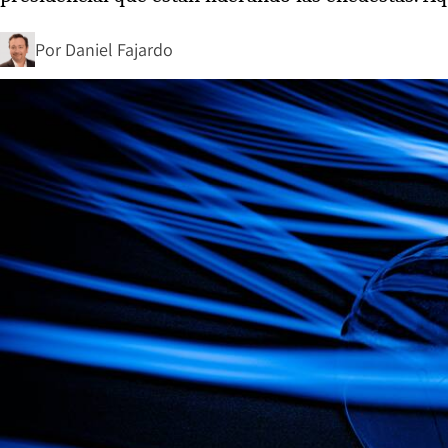
Por
Daniel Fajardo