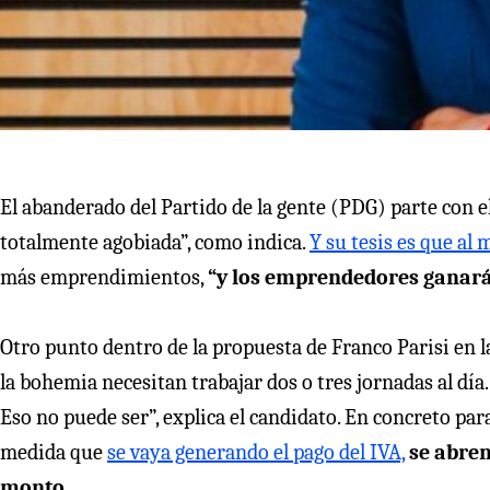
El abanderado del Partido de la gente (PDG) parte con el
totalmente agobiada”, como indica.
Y su tesis es que al
más emprendimientos,
“y los emprendedores ganar
Otro punto dentro de la propuesta de Franco Parisi en 
la bohemia necesitan trabajar dos o tres jornadas al día.
Eso no puede ser”, explica el candidato. En concreto pa
medida que
se vaya generando el pago del IVA,
se abren
monto.