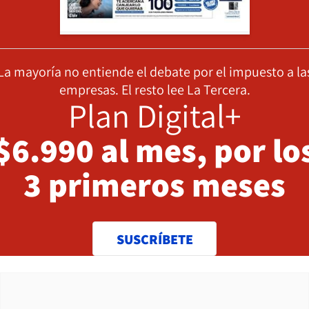
La mayoría no entiende el debate por el impuesto a la
empresas. El resto lee La Tercera.
Plan Digital+
$6.990 al mes, por lo
3 primeros meses
SUSCRÍBETE