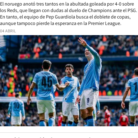
El noruego anotó tres tantos en la abultada goleada por 4-0 sobre
los Reds, que llegan con dudas al duelo de Champions ante el PSG.
En tanto, el equipo de Pep Guardiola busca el doblete de copas,
aunque tampoco pierde la esperanza en la Premier League.
04 ABRIL