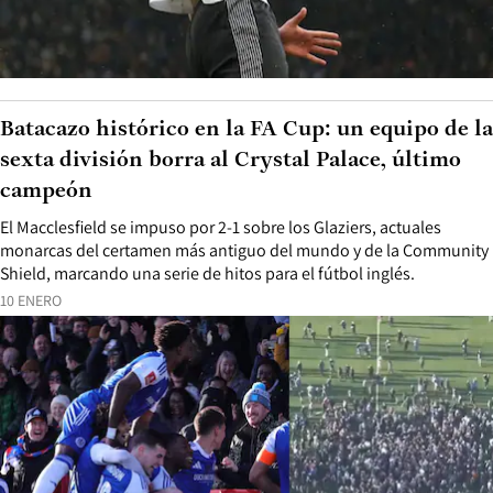
Batacazo histórico en la FA Cup: un equipo de la
sexta división borra al Crystal Palace, último
campeón
El Macclesfield se impuso por 2-1 sobre los Glaziers, actuales
monarcas del certamen más antiguo del mundo y de la Community
Shield, marcando una serie de hitos para el fútbol inglés.
10 ENERO