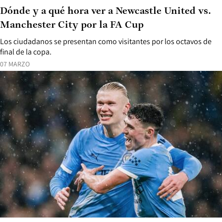
Dónde y a qué hora ver a Newcastle United vs.
Manchester City por la FA Cup
Los ciudadanos se presentan como visitantes por los octavos de
final de la copa.
07 MARZO