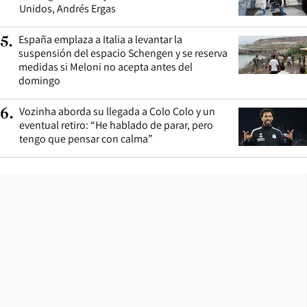
Unidos, Andrés Ergas
España emplaza a Italia a levantar la
5
.
suspensión del espacio Schengen y se reserva
medidas si Meloni no acepta antes del
domingo
Vozinha aborda su llegada a Colo Colo y un
6
.
eventual retiro: “He hablado de parar, pero
tengo que pensar con calma”