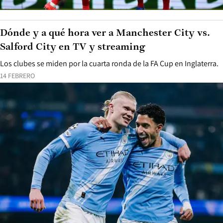
Dónde y a qué hora ver a Manchester City vs.
Salford City en TV y streaming
Los clubes se miden por la cuarta ronda de la FA Cup en Inglaterra.
14 FEBRERO