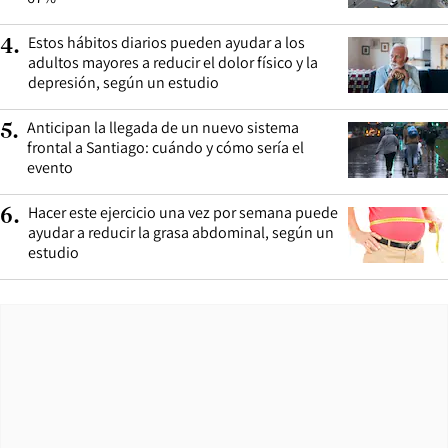
Estos hábitos diarios pueden ayudar a los
4
.
adultos mayores a reducir el dolor físico y la
depresión, según un estudio
Anticipan la llegada de un nuevo sistema
5
.
frontal a Santiago: cuándo y cómo sería el
evento
Hacer este ejercicio una vez por semana puede
6
.
ayudar a reducir la grasa abdominal, según un
estudio