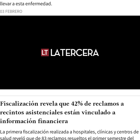
llevar a esta enfermedad.
03 FEBRERO
Fiscalización revela que 42% de reclamos a
recintos asistenciales están vinculado a
información financiera
La primera fiscalización realizada a hospitales, clínicas y centros de
salud reveló que de 83 reclamos resueltos el primer semestre del