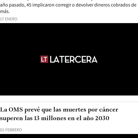
año pasado, 45 implicaron corregir o devolver dineros cobrados de
más.
17 ENERO
La OMS prevé que las muertes por cáncer
superen las 13 millones en el año 2030
02 FEBRERO