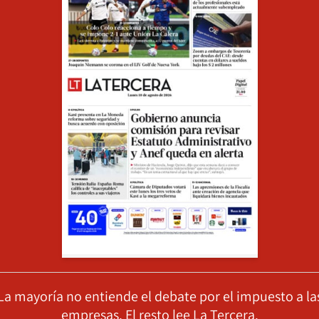
La mayoría no entiende el debate por el impuesto a la
empresas. El resto lee La Tercera.