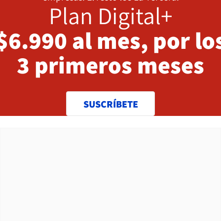
Plan Digital+
$6.990 al mes, por lo
3 primeros meses
SUSCRÍBETE