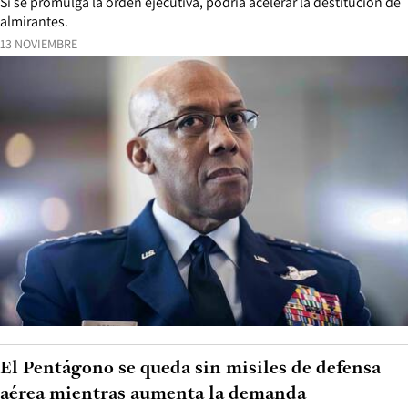
Si se promulga la orden ejecutiva, podría acelerar la destitución de
almirantes.
13 NOVIEMBRE
El Pentágono se queda sin misiles de defensa
aérea mientras aumenta la demanda