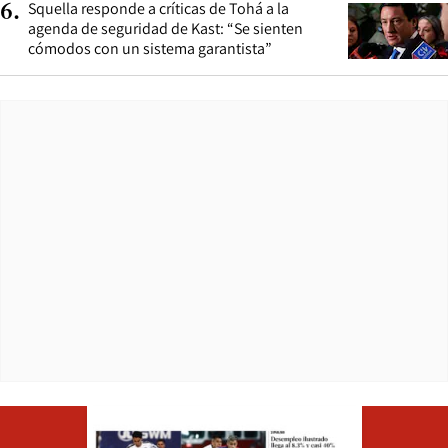
Squella responde a críticas de Tohá a la
6
.
agenda de seguridad de Kast: “Se sienten
cómodos con un sistema garantista”
Opens in ne