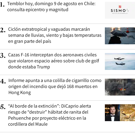
Temblor hoy, domingo 9 de agosto en Chile:
1
.
consulta epicentro y magnitud
Ciclón extratropical y vaguadas marcarán
2
.
semana de lluvias, viento y bajas temperaturas
en gran parte del país
Cazas F-16 interceptan dos aeronaves civiles
3
.
que violaron espacio aéreo sobre club de golf
donde estaba Trump
Informe apunta a una colilla de cigarrillo como
4
.
origen del incendio que dejó 168 muertos en
Hong Kong
“Al borde de la extinción”: DiCaprio alerta
5
.
riesgo de “destruir” hábitat de ranita del
Pehuenche por proyecto eléctrico en la
cordillera del Maule