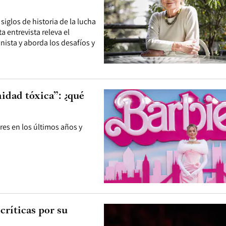
iglos de historia de la lucha
a entrevista releva el
nista y aborda los desafíos y
idad tóxica”: ¿qué
res en los últimos años y
críticas por su