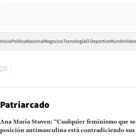
Inicio
Política
Nacional
Negocios
Tecnología
El Deportivo
Mundo
Vide
Patriarcado
Ana María Stuven: “Cualquier feminismo que se
posición antimasculina está contradiciendo sus