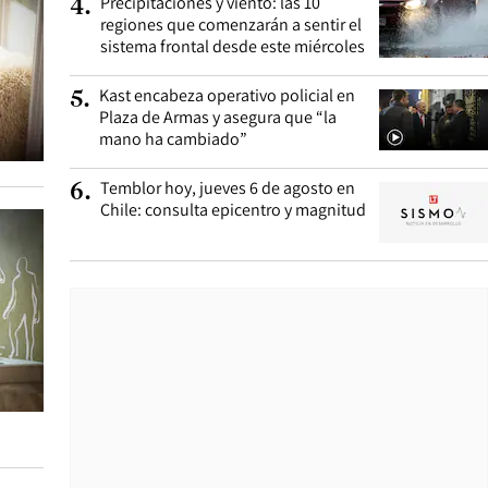
Precipitaciones y viento: las 10
4
.
regiones que comenzarán a sentir el
sistema frontal desde este miércoles
Kast encabeza operativo policial en
5
.
Plaza de Armas y asegura que “la
mano ha cambiado”
Temblor hoy, jueves 6 de agosto en
6
.
Chile: consulta epicentro y magnitud