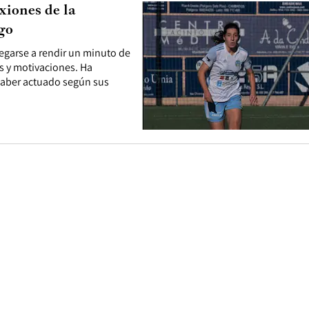
xiones de la
ego
egarse a rendir un minuto de
es y motivaciones. Ha
haber actuado según sus