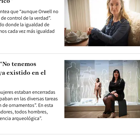
rico”
lantea que “aunque Orwell no
de control de la verdad”.
do donde la igualdad de
emos cada vez más igualdad
 “No tenemos
a existido en el
 mujeres estaban encerradas
ipaban en las diversas tareas
ón de ornamentos”. En esta
iadores, todos hombres,
encia arqueológica”.