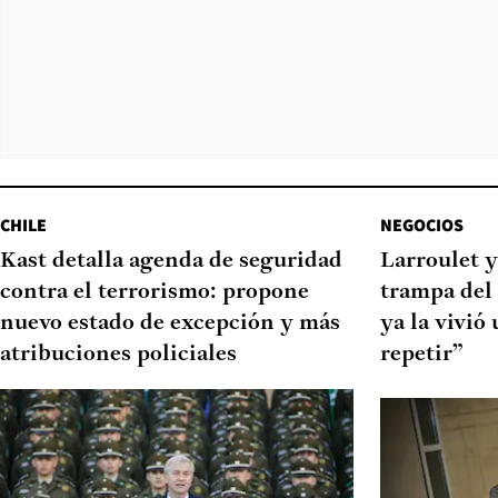
CHILE
NEGOCIOS
Kast detalla agenda de seguridad
Larroulet y
contra el terrorismo: propone
trampa del
nuevo estado de excepción y más
ya la vivió
atribuciones policiales
repetir”