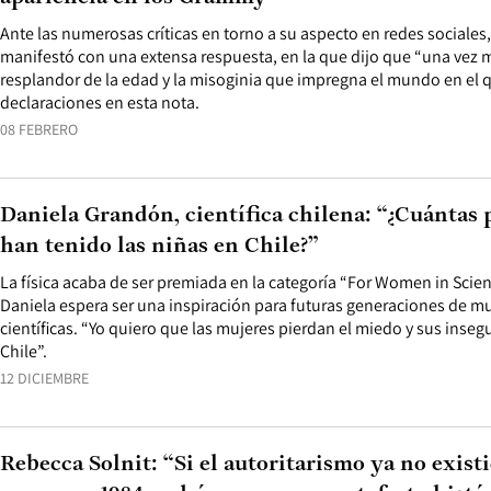
Ante las numerosas críticas en torno a su aspecto en redes sociales, 
manifestó con una extensa respuesta, en la que dijo que “una vez m
resplandor de la edad y la misoginia que impregna el mundo en el q
declaraciones en esta nota.
08 FEBRERO
Daniela Grandón, científica chilena: “¿Cuántas 
han tenido las niñas en Chile?”
La física acaba de ser premiada en la categoría “For Women in Scien
Daniela espera ser una inspiración para futuras generaciones de m
científicas. “Yo quiero que las mujeres pierdan el miedo y sus insegu
Chile”.
12 DICIEMBRE
Rebecca Solnit: “Si el autoritarismo ya no exist