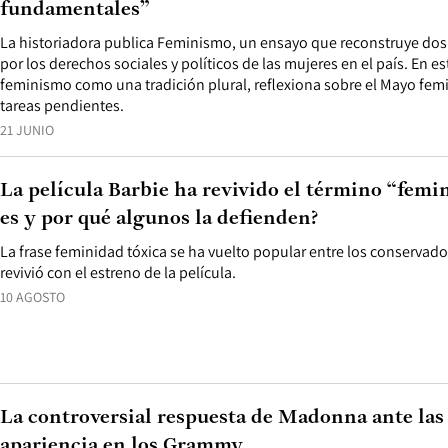
fundamentales”
La historiadora publica Feminismo, un ensayo que reconstruye dos s
por los derechos sociales y políticos de las mujeres en el país. En est
feminismo como una tradición plural, reflexiona sobre el Mayo femi
tareas pendientes.
21 JUNIO
La película Barbie ha revivido el término “femin
es y por qué algunos la defienden?
La frase feminidad tóxica se ha vuelto popular entre los conservado
revivió con el estreno de la película.
10 AGOSTO
La controversial respuesta de Madonna ante las 
apariencia en los Grammy