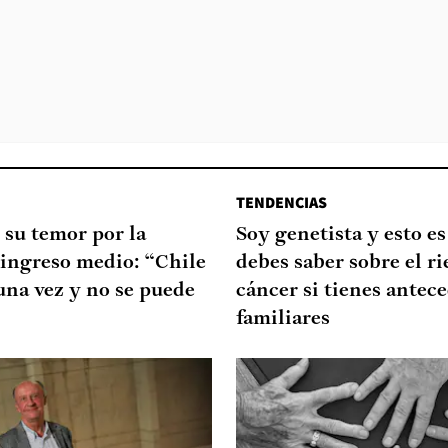
TENDENCIAS
 su temor por la
Soy genetista y esto es
 ingreso medio: “Chile
debes saber sobre el ri
 una vez y no se puede
cáncer si tienes antec
familiares