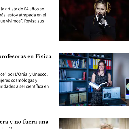
la artista de 64 años se
ás, estoy atrapada en el
ue vivimos”. Revisa sus
profesoras en Física
ce” por L’Oréal y Unesco.
ujeres cosmólogas y
ridades a ser científica en
iera y no fuera una