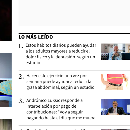
LO MÁS LEÍDO
Estos hábitos diarios pueden ayudar
1
.
a los adultos mayores a reducir el
dolor físico y la depresión, según un
estudio
Hacer este ejercicio una vez por
2
.
semana puede ayudar a reducir la
grasa abdominal, según un estudio
Andrónico Luksic responde a
3
.
interpelación por pago de
contribuciones: “Voy a seguir
pagando hasta el día que me muera”