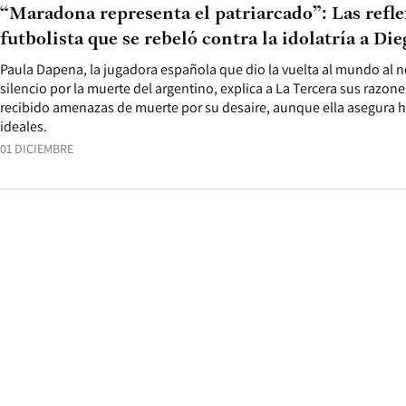
“Maradona representa el patriarcado”: Las refle
futbolista que se rebeló contra la idolatría a Di
Paula Dapena, la jugadora española que dio la vuelta al mundo al n
silencio por la muerte del argentino, explica a La Tercera sus razon
recibido amenazas de muerte por su desaire, aunque ella asegura 
ideales.
01 DICIEMBRE