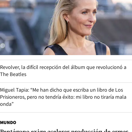
Revolver, la difícil recepción del álbum que revolucionó a
The Beatles
Miguel Tapia: “Me han dicho que escriba un libro de Los
Prisioneros, pero no tendría éxito: mi libro no tiraría mala
onda”
MUNDO
Pentágono exige acelerar producción de armas