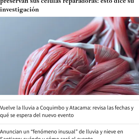
preservan sus células reparadoras: esto dice su
investigación
Vuelve la lluvia a Coquimbo y Atacama: revisa las fechas y
qué se espera del nuevo evento
Anuncian un “fenómeno inusual” de lluvia y nieve en
Santiago: cuándo y cómo será el evento