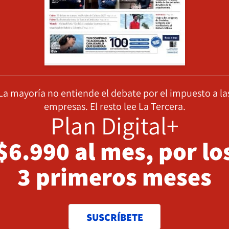
La mayoría no entiende el debate por el impuesto a la
empresas. El resto lee La Tercera.
Plan Digital+
$6.990 al mes, por lo
3 primeros meses
SUSCRÍBETE