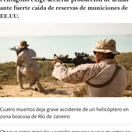
ante fuerte caída de reservas de municiones de
EE.UU.
Cuatro muertos deja grave accidente de un helicóptero en
zona boscosa de Río de Janeiro
Choque entre miniván y camión provoca nueve muertes en