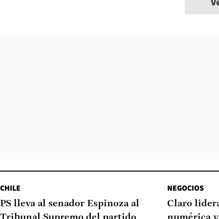
V
CHILE
NEGOCIOS
PS lleva al senador Espinoza al
Claro lider
Tribunal Supremo del partido
numérica y