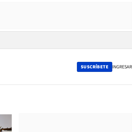
SUSCRÍBETE
INGRESAR