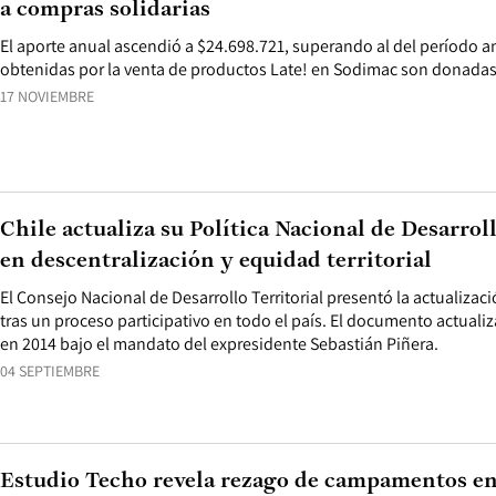
a compras solidarias
El aporte anual ascendió a $24.698.721, superando al del período an
obtenidas por la venta de productos Late! en Sodimac son donadas
17 NOVIEMBRE
Chile actualiza su Política Nacional de Desarro
en descentralización y equidad territorial
El Consejo Nacional de Desarrollo Territorial presentó la actualiza
tras un proceso participativo en todo el país. El documento actuali
en 2014 bajo el mandato del expresidente Sebastián Piñera.
04 SEPTIEMBRE
Estudio Techo revela rezago de campamentos en