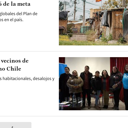
 de la meta
 globales del Plan de
s en el país.
 vecinos de
ho Chile
s habitacionales, desalojos y