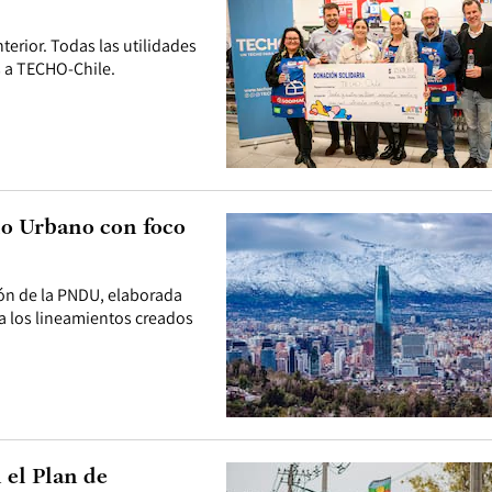
terior. Todas las utilidades
 a TECHO-Chile.
llo Urbano con foco
ción de la PNDU, elaborada
za los lineamientos creados
 el Plan de