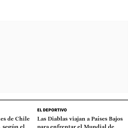
EL DEPORTIVO
nes de Chile
Las Diablas viajan a Países Bajos
, según el
para enfrentar el Mundial de