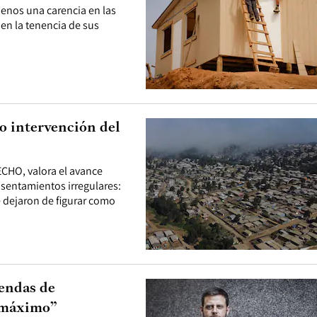
menos una carencia en las
 en la tenencia de sus
o intervención del
ECHO, valora el avance
asentamientos irregulares:
 dejaron de figurar como
iendas de
 máximo”