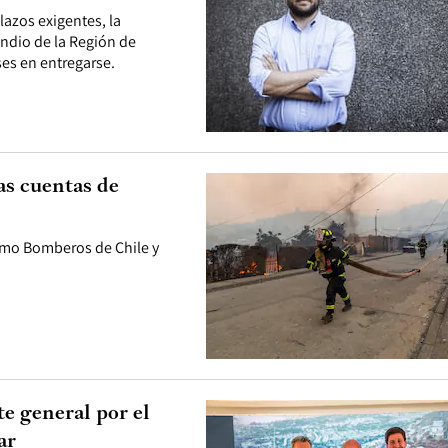
plazos exigentes, la
endio de la Región de
es en entregarse.
as cuentas de
como Bomberos de Chile y
e general por el
ar