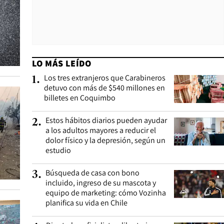
LO MÁS LEÍDO
Los tres extranjeros que Carabineros
1
.
detuvo con más de $540 millones en
billetes en Coquimbo
Estos hábitos diarios pueden ayudar
2
.
a los adultos mayores a reducir el
dolor físico y la depresión, según un
estudio
Búsqueda de casa con bono
3
.
incluido, ingreso de su mascota y
equipo de marketing: cómo Vozinha
planifica su vida en Chile