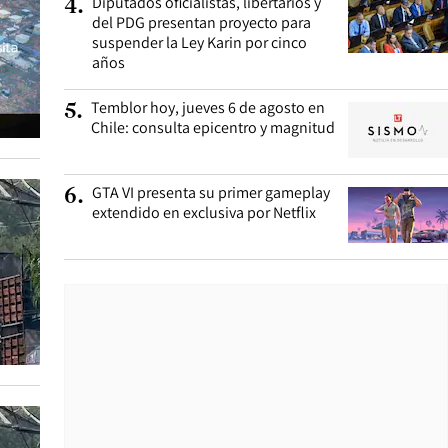
Diputados oficialistas, libertarios y
4
.
del PDG presentan proyecto para
suspender la Ley Karin por cinco
años
Temblor hoy, jueves 6 de agosto en
5
.
Chile: consulta epicentro y magnitud
GTA VI presenta su primer gameplay
6
.
extendido en exclusiva por Netflix