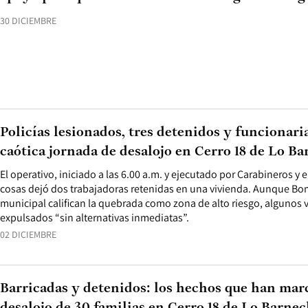
30 DICIEMBRE
Policías lesionados, tres detenidos y funcionari
caótica jornada de desalojo en Cerro 18 de Lo B
El operativo, iniciado a las 6.00 a.m. y ejecutado por Carabineros y e
cosas dejó dos trabajadoras retenidas en una vivienda. Aunque Bo
municipal califican la quebrada como zona de alto riesgo, algunos
expulsados “sin alternativas inmediatas”.
02 DICIEMBRE
Barricadas y detenidos: los hechos que han marc