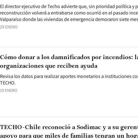
El director ejecutivo de Techo advierte que, sin prioridad política y 
reconstrucción volverá a entrabar­se como ocurrió en el pasado inc
Valparaíso donde las viviendas de emergencia demoraron siete mes
29 ENERO
Cómo donar a los damnificados por incendios: l
organizaciones que reciben ayuda
Revisa los datos para realizar aportes monetarios a instituciones 
TECHO.
19 ENERO
TECHO-Chile reconoció a Sodimac y a su gerent
apoyo para que miles de familias tengan un hog