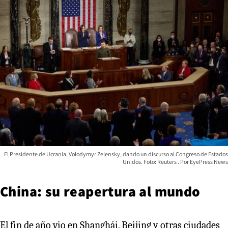
El Presidente de Ucrania, Volodymyr Zelensky, dando un discurso al Congreso de Estados
Unidos. Foto: Reuters
EyePress News
China: su reapertura al mundo
El fin de año vio en Shanghái, Beijing y otras ciudades