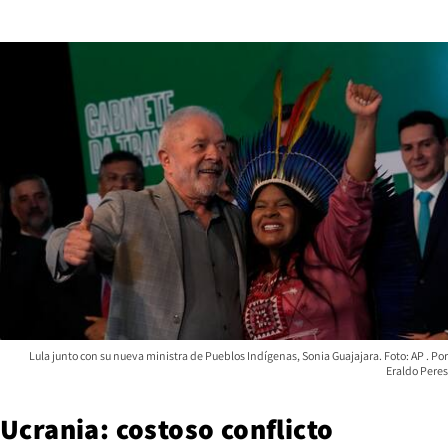
Lula junto con su nueva ministra de Pueblos Indígenas, Sonia Guajajara. Foto: AP
Eraldo Peres
Ucrania: costoso conflicto