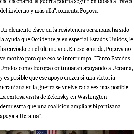
ese escenario, la guerra podría seguir en tablas a través
del invierno y más allá”, comenta Popova.
Un elemento clave en la resistencia ucraniana ha sido
la ayuda que Occidente, y en especial Estados Unidos, le
ha enviado en el último año. En ese sentido, Popova no
ve motivo para que eso se interrumpa: “Tanto Estados
Unidos como Europa continuarán apoyando a Ucrania,
y es posible que ese apoyo crezca si una victoria
ucraniana en la guerra se vuelve cada vez más posible.
La exitosa visita de Zelensky en Washington
demuestra que una coalición amplia y bipartisana
apoya a Ucrania”.