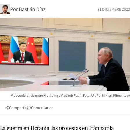
Por
Bastián Díaz
31 DICIEMBRE 2022
Videoonferencia entre Xi Jinping y Vladimir Putin. Foto: AP
Mikhail Klimentyev
Compartir
Comentarios
La guerra en Ucrania, las protestas en Irán por la