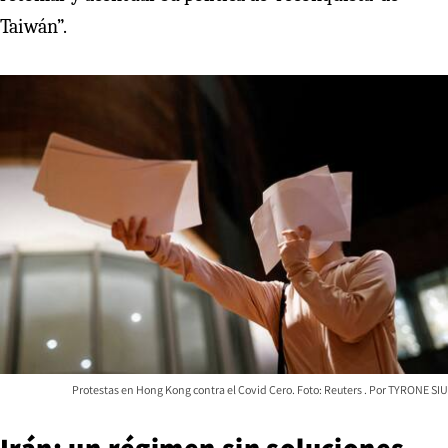
Taiwán”.
Protestas en Hong Kong contra el Covid Cero. Foto: Reuters
TYRONE SIU
Irán: un régimen sin soluciones