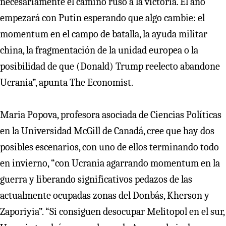
necesariamente el camino ruso a la victoria. El año
empezará con Putin esperando que algo cambie: el
momentum en el campo de batalla, la ayuda militar
china, la fragmentación de la unidad europea o la
posibilidad de que (Donald) Trump reelecto abandone
Ucrania”, apunta The Economist.
Maria Popova, profesora asociada de Ciencias Políticas
en la Universidad McGill de Canadá, cree que hay dos
posibles escenarios, con uno de ellos terminando todo
en invierno, “con Ucrania agarrando momentum en la
guerra y liberando significativos pedazos de las
actualmente ocupadas zonas del Donbás, Kherson y
Zaporiyia”. “Si consiguen desocupar Melitopol en el sur,