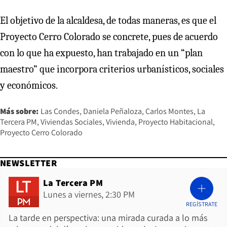
El objetivo de la alcaldesa, de todas maneras, es que el
Proyecto Cerro Colorado se concrete, pues de acuerdo
con lo que ha expuesto, han trabajado en un “plan
maestro” que incorpora criterios urbanísticos, sociales
y económicos.
Más sobre:
Las Condes
Daniela Peñaloza
Carlos Montes
La
Tercera PM
Viviendas Sociales
Vivienda
Proyecto Habitacional
Proyecto Cerro Colorado
NEWSLETTER
La Tercera PM
Lunes a viernes, 2:30 PM
REGÍSTRATE
La tarde en perspectiva: una mirada curada a lo más