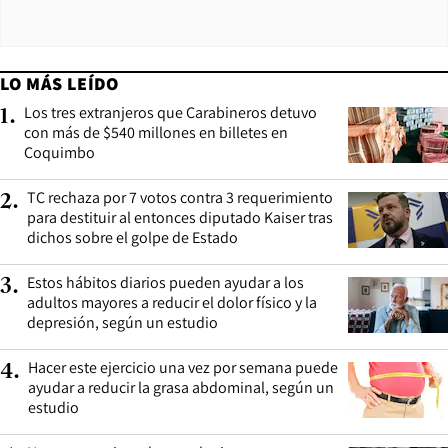
LO MÁS LEÍDO
Los tres extranjeros que Carabineros detuvo
1
.
con más de $540 millones en billetes en
Coquimbo
TC rechaza por 7 votos contra 3 requerimiento
2
.
para destituir al entonces diputado Kaiser tras
dichos sobre el golpe de Estado
Estos hábitos diarios pueden ayudar a los
3
.
adultos mayores a reducir el dolor físico y la
depresión, según un estudio
Hacer este ejercicio una vez por semana puede
4
.
ayudar a reducir la grasa abdominal, según un
estudio