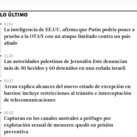
LO ÚLTIMO
01:51
La inteligencia de EE.UU. afirma que Putin podría poner a
prueba a la OTAN con un ataque limitado contra un país
aliado
01:20
Las autoridades palestinas de Jerusalén Este denuncian
más de 50 heridos y 60 detenidos en una redada israelí
01:07
Arrau explica alcances del nuevo estado de excepción en
barrios: incluye restricciones al tránsito e interceptación
de telecomunicaciones
00:35
Capturan en los canales australes a prófugo por
explotación sexual de menores: quedó en prisión
preventiva