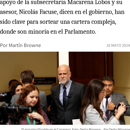
apoyo de la subsecretaria Macarena Lobos y su
asesor, Nicolás Facuse, dicen en el gobierno, han
sido clave para sortear una cartera compleja,
donde son minoría en el Parlamento.
Por
Martín Browne
18 MAYO 2024
El ministro Elizalde en el Congreso. Foto: Dedvi Missene.
Dedvi Missene