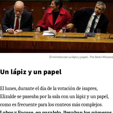
El ministro con su lápiz y papel.
Dedvi Missene
Un lápiz y un papel
El lunes, durante el día de la votación de isapres,
Elizalde se paseaba por la sala con un lápiz y un papel,
como es frecuente para los conteos más complejos.
Lobos y Facuse, en paralelo, llevaban los números