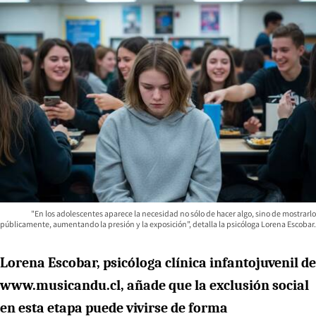
"En los adolescentes aparece la necesidad no sólo de hacer algo, sino de mostrarlo
públicamente, aumentando la presión y la exposición”, detalla la psicóloga Lorena Escobar.
Lorena Escobar, psicóloga clínica infantojuvenil de
www.musicandu.cl, añade que la exclusión social
en esta etapa puede vivirse de forma