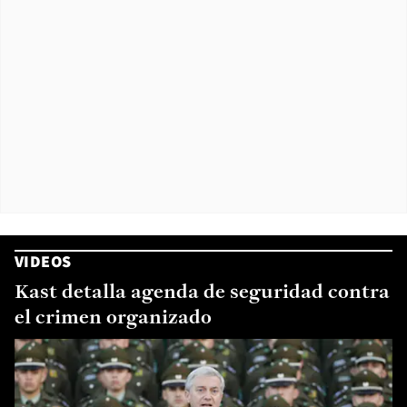
VIDEOS
Kast detalla agenda de seguridad contra
el crimen organizado