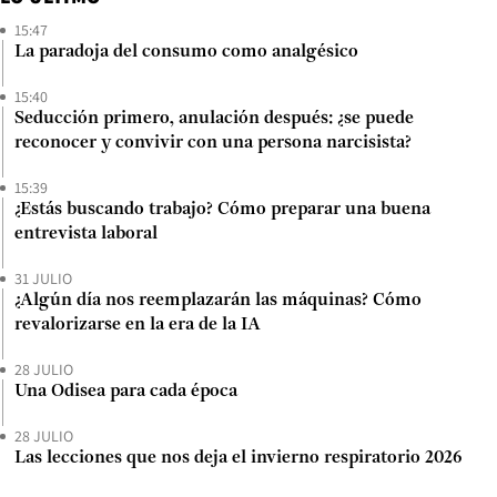
15:47
La paradoja del consumo como analgésico
15:40
Seducción primero, anulación después: ¿se puede
reconocer y convivir con una persona narcisista?
15:39
¿Estás buscando trabajo? Cómo preparar una buena
entrevista laboral
31 JULIO
¿Algún día nos reemplazarán las máquinas? Cómo
revalorizarse en la era de la IA
28 JULIO
Una Odisea para cada época
28 JULIO
Las lecciones que nos deja el invierno respiratorio 2026