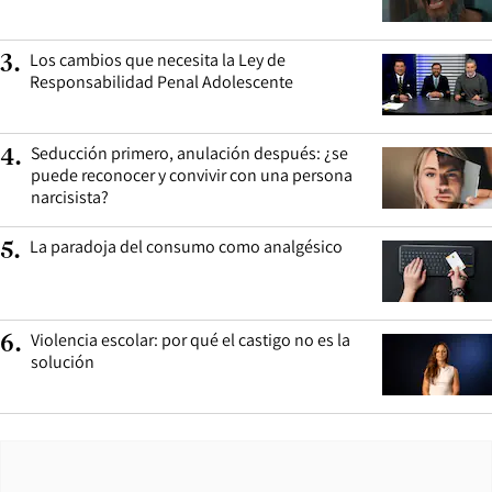
Los cambios que necesita la Ley de
3
.
Responsabilidad Penal Adolescente
Seducción primero, anulación después: ¿se
4
.
puede reconocer y convivir con una persona
narcisista?
La paradoja del consumo como analgésico
5
.
Violencia escolar: por qué el castigo no es la
6
.
solución