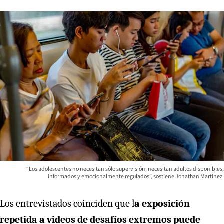
“Los adolescentes no necesitan sólo supervisión; necesitan adultos disponibles,
informados y emocionalmente regulados”, sostiene Jonathan Martínez.
Los entrevistados coinciden que l
a exposición
repetida a videos de desafíos extremos puede