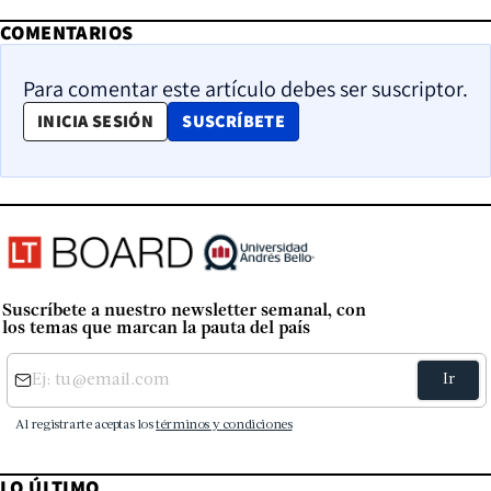
COMENTARIOS
Para comentar este artículo debes ser suscriptor.
OPENS IN NEW WINDOW
INICIA SESIÓN
SUSCRÍBETE
Suscríbete a nuestro newsletter semanal, con
los temas que marcan la pauta del país
LO ÚLTIMO