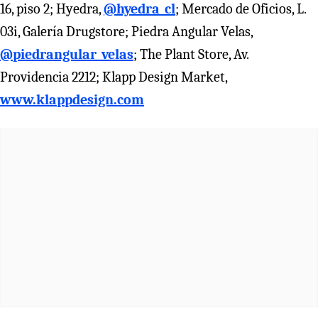
16, piso 2; Hyedra,
@hyedra_cl
; Mercado de Oficios, L.
03i, Galería Drugstore; Piedra Angular Velas,
@piedrangular_velas
; The Plant Store, Av.
Providencia 2212; Klapp Design Market,
www.klappdesign.com