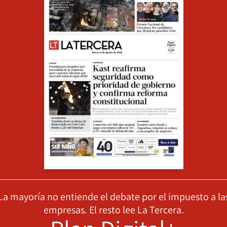
La mayoría no entiende el debate por el impuesto a la
empresas. El resto lee La Tercera.