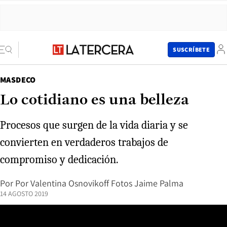
SUSCRÍBETE
MASDECO
Lo cotidiano es una belleza
Procesos que surgen de la vida diaria y se
convierten en verdaderos trabajos de
compromiso y dedicación.
Por
Por Valentina Osnovikoff Fotos Jaime Palma
14 AGOSTO 2019