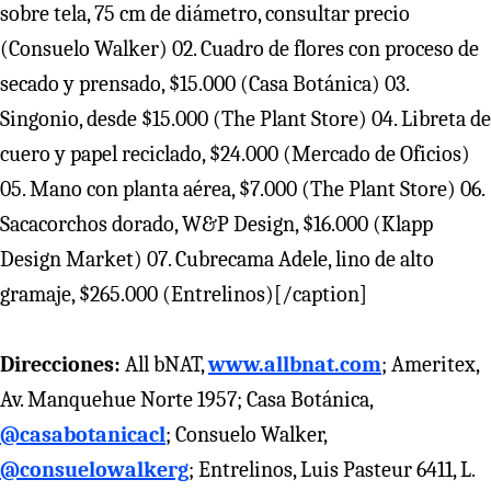
sobre tela, 75 cm de diámetro, consultar precio
(Consuelo Walker) 02. Cuadro de flores con proceso de
secado y prensado, $15.000 (Casa Botánica) 03.
Singonio, desde $15.000 (The Plant Store) 04. Libreta de
cuero y papel reciclado, $24.000 (Mercado de Oficios)
05. Mano con planta aérea, $7.000 (The Plant Store) 06.
Sacacorchos dorado, W&P Design, $16.000 (Klapp
Design Market) 07. Cubrecama Adele, lino de alto
gramaje, $265.000 (Entrelinos)[/caption]
Direcciones:
All bNAT,
www.allbnat.com
; Ameritex,
Av. Manquehue Norte 1957; Casa Botánica,
@casabotanicacl
; Consuelo Walker,
@consuelowalkerg
; Entrelinos, Luis Pasteur 6411, L.