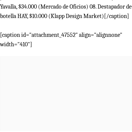
Yavalla, $34.000 (Mercado de Oficios) 08. Destapador de
botella HAY, $10.000 (Klapp Design Market)[/caption]
[caption id="attachment_47552" align="alignnone"
width="410"]