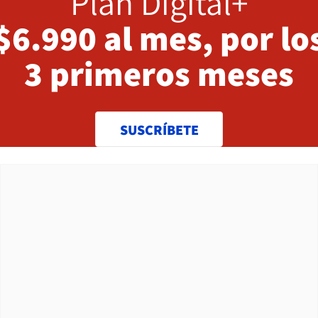
Plan Digital+
$6.990 al mes, por lo
3 primeros meses
SUSCRÍBETE