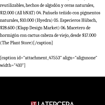
reutilizables, hechos de algodón y ceras naturales,
$12.000 (All bNAT) 04. Pañuelo teñido con pigmentos
naturales, $10.000 (Hyedra) 05. Especieros Hübsch,
$28.600 (Klapp Design Market) 06. Macetero de
hormigón con cactus cabeza de viejo, desde $17.000
(The Plant Store)[/caption]
[caption id="attachment_47553" align="alignnone"
width="410"]