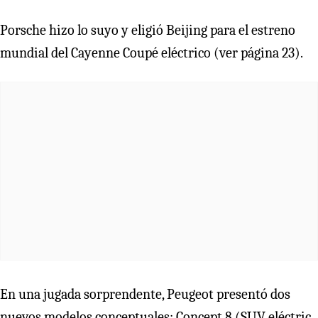
Porsche hizo lo suyo y eligió Beijing para el estreno
mundial del Cayenne Coupé eléctrico (ver página 23).
En una jugada sorprendente, Peugeot presentó dos
nuevos modelos conceptuales: Concept 8 (SUV eléctric,