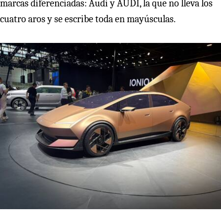
marcas diferenciadas: Audi y AUDI, la que no lleva los
cuatro aros y se escribe toda en mayúsculas.