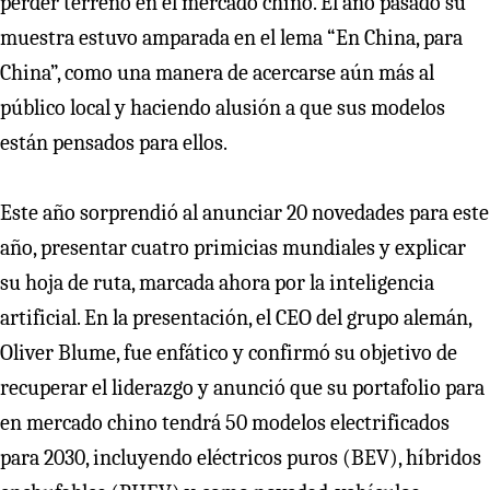
perder terreno en el mercado chino. El año pasado su
muestra estuvo amparada en el lema “En China, para
China”, como una manera de acercarse aún más al
público local y haciendo alusión a que sus modelos
están pensados para ellos.
Este año sorprendió al anunciar 20 novedades para este
año, presentar cuatro primicias mundiales y explicar
su hoja de ruta, marcada ahora por la inteligencia
artificial. En la presentación, el CEO del grupo alemán,
Oliver Blume, fue enfático y confirmó su objetivo de
recuperar el liderazgo y anunció que su portafolio para
en mercado chino tendrá 50 modelos electrificados
para 2030, incluyendo eléctricos puros (BEV), híbridos