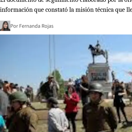
información que constató la misión técnica que ll
Por
Fernanda Rojas