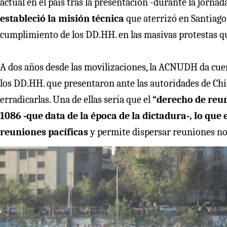
actual en el país tras la presentación -durante la jorna
estableció la misión técnica
que aterrizó en Santiago 
cumplimiento de los DD.HH. en las masivas protestas qu
A dos años desde las movilizaciones, la ACNUDH da cuen
los DD.HH. que presentaron ante las autoridades de Chil
erradicarlas. Una de ellas sería que el
“derecho de reun
1086 -que data de la época de la dictadura-, lo que
reuniones pacíficas
y permite dispersar reuniones no