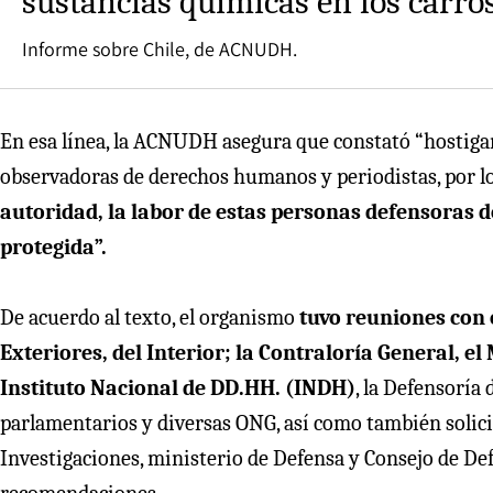
sustancias químicas en los carro
Informe sobre Chile, de ACNUDH.
En esa línea, la ACNUDH asegura que constató “hostigam
observadoras de derechos humanos y periodistas, por l
autoridad, la labor de estas personas defensoras 
protegida”.
De acuerdo al texto, el organismo
tuvo reuniones con e
Exteriores, del Interior; la Contraloría General, el
Instituto Nacional de DD.HH. (INDH)
, la Defensoría
parlamentarios y diversas ONG, así como también solici
Investigaciones, ministerio de Defensa y Consejo de De