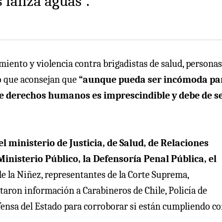
s lanza aguas”.
iento y violencia contra brigadistas de salud, personas
o que aconsejan que
“aunque pueda ser incómoda par
de derechos humanos es imprescindible y debe de s
l ministerio de Justicia, de Salud, de Relaciones
 Ministerio Público, la Defensoría Penal Pública, el
 de la Niñez, representantes de la Corte Suprema,
taron información a Carabineros de Chile, Policía de
fensa del Estado para corroborar si están cumpliendo co