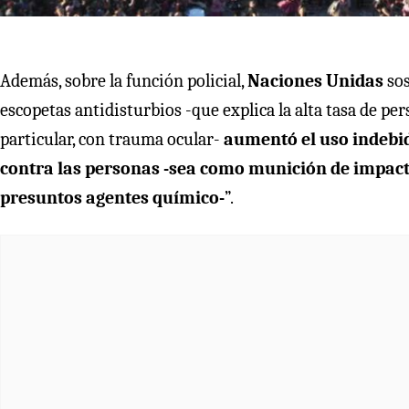
Además, sobre la función policial,
Naciones Unidas
sos
escopetas antidisturbios -que explica la alta tasa de pe
particular, con trauma ocular-
aumentó el uso indebi
contra las personas -sea como munición de impacto
presuntos agentes químico-
”.