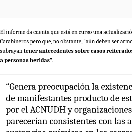
El informe da cuenta que está en curso una actualizació
Carabineros pero que, no obstante, “aún deben ser armo
subrayan
tener antecedentes sobre casos reiterado
a personas heridas”
.
“Genera preocupación la existen
de manifestantes producto de es
por el ACNUDH y organizaciones
parecerían consistentes con las 