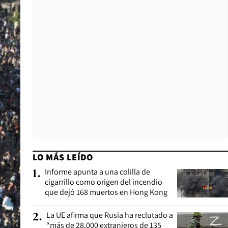
LO MÁS LEÍDO
Informe apunta a una colilla de
1
.
cigarrillo como origen del incendio
que dejó 168 muertos en Hong Kong
La UE afirma que Rusia ha reclutado a
2
.
“más de 28.000 extranjeros de 135