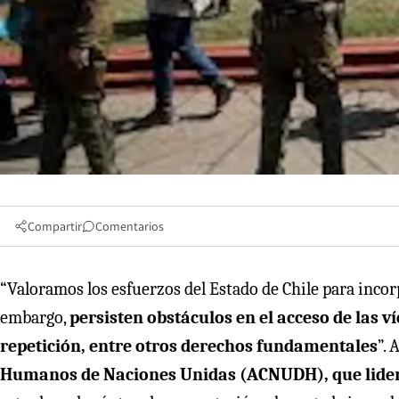
Compartir
Comentarios
“Valoramos los esfuerzos del Estado de Chile para inco
embargo,
persisten obstáculos en el acceso de las ví
repetición, entre otros derechos fundamentales
”. 
Humanos de Naciones Unidas (ACNUDH), que lidera