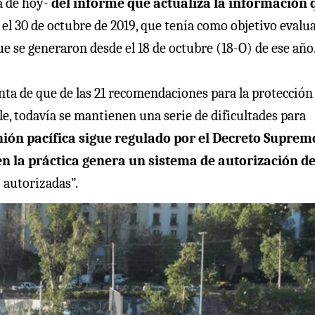
da de hoy-
del informe que actualiza la información 
el 30 de octubre de 2019, que tenía como objetivo evalua
e se generaron desde el 18 de octubre (18-O) de ese año
ta de que de las 21 recomendaciones para la protección
e, todavía se mantienen una serie de dificultades para
ión pacífica sigue regulado por el Decreto Suprem
 en la práctica genera un sistema de autorización d
 autorizadas”.