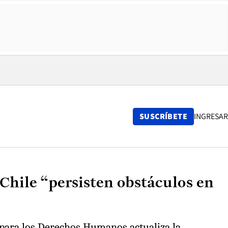
SUSCRÍBETE
INGRESAR
Chile “persisten obstáculos en
 para los Derechos Humanos actualiza la