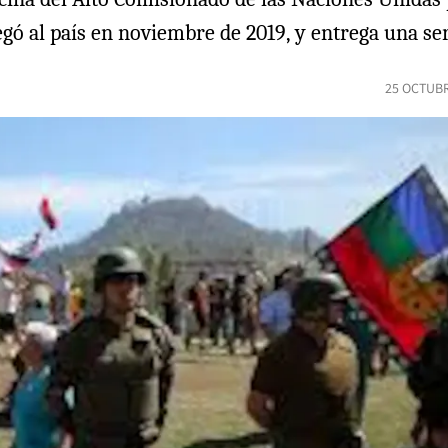
egó al país en noviembre de 2019, y entrega una s
25 OCTUBR