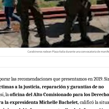
Carabineros rodean Plaza Italia durante una convocatoria de manife
rporar las recomendaciones que presentamos en 2019. Si
ctimas a la justicia, reparación y garantías de no
Así, la
oficina del Alto Comisionado para los Derech
 la expresidenta Michelle Bachelet,
calificó la situ