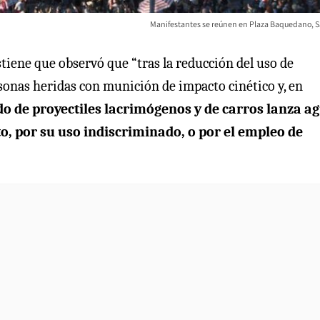
Manifestantes se reúnen en Plaza Baquedano, S
tiene que observó que “tras la reducción del uso de
rsonas heridas con munición de impacto cinético y, en
do de proyectiles lacrimógenos y de carros lanza a
, por su uso indiscriminado, o por el empleo de