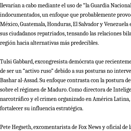
llevarían a cabo mediante el uso de “la Guardia Nacional
indocumentados, un enfoque que probablemente provoqu
México, Guatemala, Honduras, El Salvador y Venezuela e
sus ciudadanos repatriados, tensando las relaciones bila
región hacia alternativas más predecibles.
Tulsi Gabbard, excongresista demócrata que recientemen
de ser un “activo ruso” debido a sus posturas no interv
Bashar al-Assad. Su enfoque contrasta con la postura d
sobre el régimen de Maduro. Como directora de Intelig
narcotráfico y el crimen organizado en América Latina,
fortalecer su influencia estratégica.
Pete Hegseth, excomentarista de Fox News y oficial de l