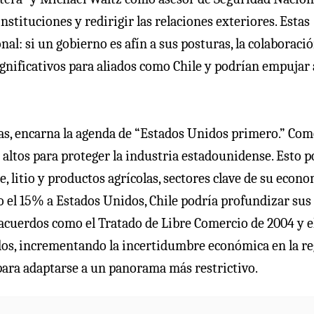
nstituciones y redirigir las relaciones exteriores. Estas
al: si un gobierno es afín a sus posturas, la colaboraci
ignificativos para aliados como Chile y podrían empujar 
tas, encarna la agenda de “Estados Unidos primero.” Co
altos para proteger la industria estadounidense. Esto p
, litio y productos agrícolas, sectores clave de su econo
o el 15% a Estados Unidos, Chile podría profundizar sus
acuerdos como el Tratado de Libre Comercio de 2004 y e
ados, incrementando la incertidumbre económica en la re
 para adaptarse a un panorama más restrictivo.