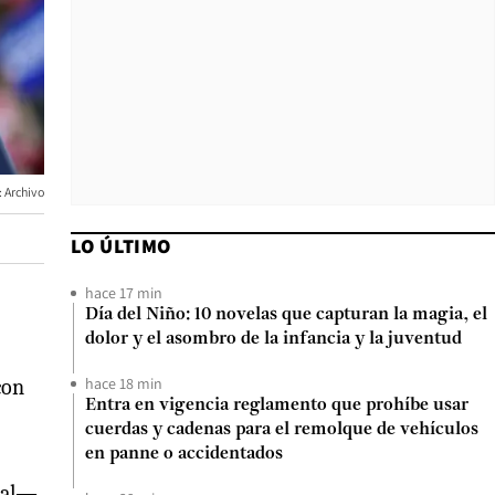
: Archivo
LO ÚLTIMO
hace 17 min
Día del Niño: 10 novelas que capturan la magia, el
dolor y el asombro de la infancia y la juventud
hace 18 min
con
Entra en vigencia reglamento que prohíbe usar
cuerdas y cadenas para el remolque de vehículos
en panne o accidentados
nal—