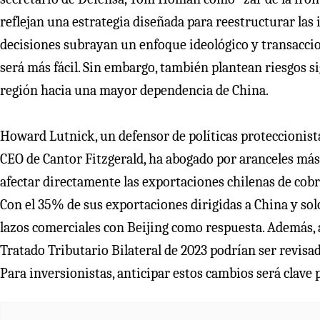
reflejan una estrategia diseñada para reestructurar las i
decisiones subrayan un enfoque ideológico y transaccion
será más fácil. Sin embargo, también plantean riesgos s
región hacia una mayor dependencia de China.
Howard Lutnick, un defensor de políticas proteccionis
CEO de Cantor Fitzgerald, ha abogado por aranceles más 
afectar directamente las exportaciones chilenas de cobre
Con el 35% de sus exportaciones dirigidas a China y sol
lazos comerciales con Beijing como respuesta. Además, 
Tratado Tributario Bilateral de 2023 podrían ser revis
Para inversionistas, anticipar estos cambios será clave