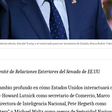
idente electo, Donald Trump y el nominado para ser secretario de Estado, Marco Rubio. Foto
mité de Relaciones Exteriores del Senado de EE.UU.
 cambio profundo en cómo Estados Unidos interactuará 
—Howard Lutnick como secretario de Comercio, Marco
irectora de Inteligencia Nacional, Pete Hegseth como
ntera” y Michael Waltz como asesor de Seguridad Nacio