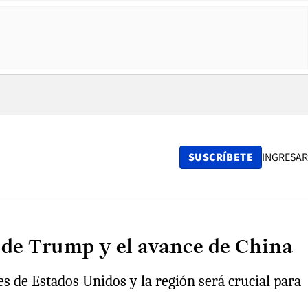
SUSCRÍBETE
INGRESAR
s de Trump y el avance de China
s de Estados Unidos y la región será crucial para