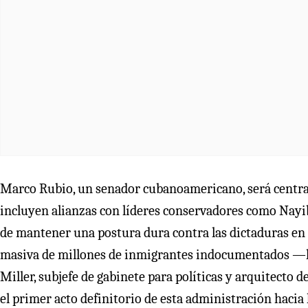
Marco Rubio, un senador cubanoamericano, será central 
incluyen alianzas con líderes conservadores como Nayib 
de mantener una postura dura contra las dictaduras en 
masiva de millones de inmigrantes indocumentados —li
Miller, subjefe de gabinete para políticas y arquitecto
el primer acto definitorio de esta administración hacia 