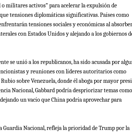
 o militares activos” para acelerar la expulsión de
e tensiones diplomáticas significativas. Países como
nfrentarán tensiones sociales y económicas al absorber
terales con Estados Unidos y alejando a los gobiernos de
te se unió a los republicanos, ha sido acusada por alg
encionistas y reuniones con líderes autoritarios como
e Rubio sobre Venezuela, donde él aboga por mayor pres
encia Nacional, Gabbard podría despriorizar temas como
 dejando un vacío que China podría aprovechar para
a Guardia Nacional, refleja la prioridad de Trump por la