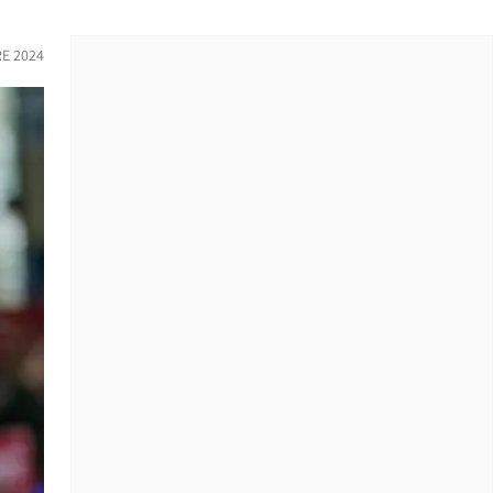
E 2024