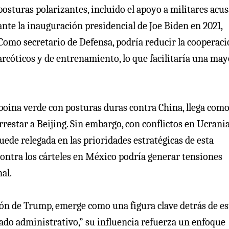
posturas polarizantes, incluido el apoyo a militares acu
ante la inauguración presidencial de Joe Biden en 2021,
Como secretario de Defensa, podría reducir la cooperac
rcóticos y de entrenamiento, lo que facilitaría una may
 boina verde con posturas duras contra China, llega com
estar a Beijing. Sin embargo, con conflictos en Ucrania
uede relegada en las prioridades estratégicas de esta
contra los cárteles en México podría generar tensiones
al.
ión de Trump, emerge como una figura clave detrás de es
tado administrativo,” su influencia refuerza un enfoque