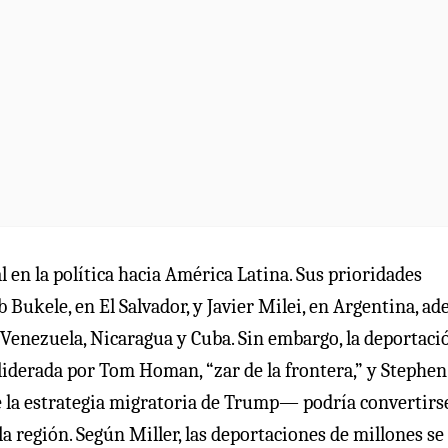
en la política hacia América Latina. Sus prioridades
Bukele, en El Salvador, y Javier Milei, en Argentina, a
Venezuela, Nicaragua y Cuba. Sin embargo, la deportaci
derada por Tom Homan, “zar de la frontera,” y Stephen
 de la estrategia migratoria de Trump— podría convertirs
la región. Según Miller, las deportaciones de millones se