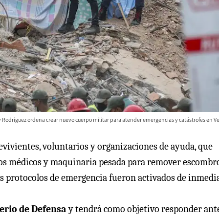
y Rodríguez ordena crear nuevo cuerpo militar para atender emergencias y catástrofes en V
evivientes, voluntarios y organizaciones de ayuda, que
mos médicos y maquinaria pesada para remover escombro
os protocolos de emergencia fueron activados de inmedi
erio de Defensa
y tendrá como objetivo responder ant