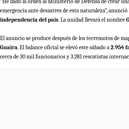
“He dado la orden al Ministerio de Defensa de crear una
emergencia ante desastres de esta naturaleza”, anunci
independencia del país
. La unidad llevará el nombre
G
El anuncio se produce después de los terremotos de m
Guaira
. El balance oficial se elevó este sábado a
2.954 f
cerca de 30 mil funcionarios y 3.281 rescatistas interna