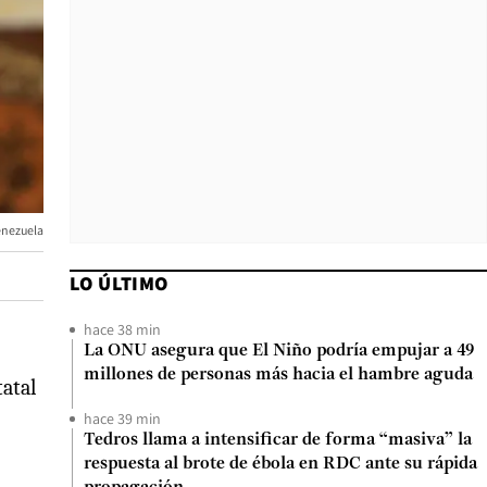
enezuela
LO ÚLTIMO
hace 38 min
La ONU asegura que El Niño podría empujar a 49
millones de personas más hacia el hambre aguda
tatal
hace 39 min
Tedros llama a intensificar de forma “masiva” la
respuesta al brote de ébola en RDC ante su rápida