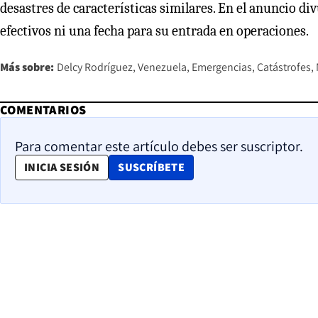
desastres de características similares. En el anuncio d
efectivos ni una fecha para su entrada en operaciones.
Más sobre:
Delcy Rodríguez
Venezuela
Emergencias
Catástrofes
COMENTARIOS
Para comentar este artículo debes ser suscriptor.
OPENS IN NEW WINDOW
INICIA SESIÓN
SUSCRÍBETE