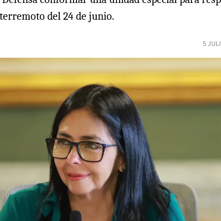
terremoto del 24 de junio.
5 JUL