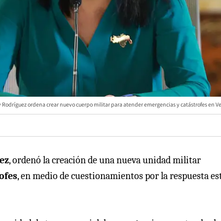
y Rodríguez ordena crear nuevo cuerpo militar para atender emergencias y catástrofes en V
ez
, ordenó la creación de una nueva unidad militar
ofes
, en medio de cuestionamientos por la respuesta es