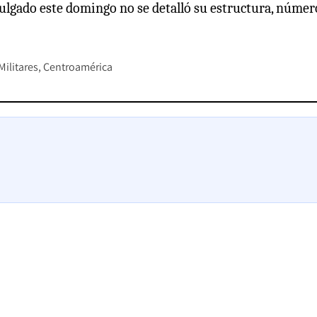
ivulgado este domingo no se detalló su estructura, númer
Militares
Centroamérica