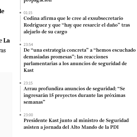
propagación
de
01:15
Codina afirma que le cree al exsubsecretario
Rodríguez y que “hay que resarcir el daño” tras
alejarlo de su cargo
de
La
23:54
ras
De “una estrategia concreta” a “hemos escuchado
demasiadas promesas”: las reacciones
parlamentarias a los anuncios de seguridad de
Kast
23:15
Arrau profundiza anuncios de seguridad: “Se
ingresarán 15 proyectos durante las próximas
semanas”
23:00
Presidente Kast junto al ministro de Seguridad
asisten a jornada del Alto Mando de la PDI