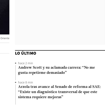
 Oriente
LO ÚLTIMO
hace 2 min
Andrew Scott y su aclamada carrera: “No me
gusta repetirme demasiado”
hace 8 min
Arzola tras avance al Senado de reforma al SAE:
“Existe un diagnóstico transversal de que este
sistema requiere mejoras”