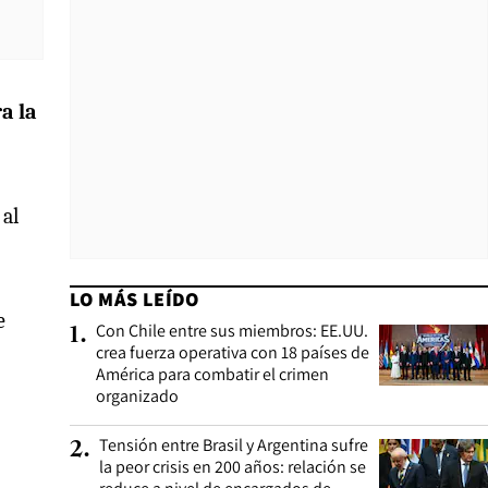
a la
 al
LO MÁS LEÍDO
e
Con Chile entre sus miembros: EE.UU.
1
.
crea fuerza operativa con 18 países de
América para combatir el crimen
organizado
Tensión entre Brasil y Argentina sufre
2
.
la peor crisis en 200 años: relación se