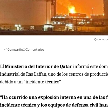
Qatar repor
Compartir
Comentarios
El
Ministerio del Interior de Qatar
informó este domi
industrial de Ras Laffan, uno de los centros de producc
debido a un “incidente técnico”.
“Ha ocurrido una explosión interna en una de las f
incidente técnico y los equipos de defensa civil ha