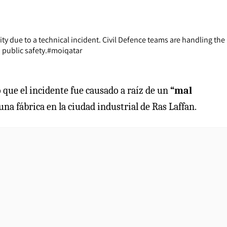
City due to a technical incident. Civil Defence teams are handling the
 public safety.
#moiqatar
ó que el incidente fue causado a raíz de un
“mal
na fábrica en la ciudad industrial de Ras Laffan.