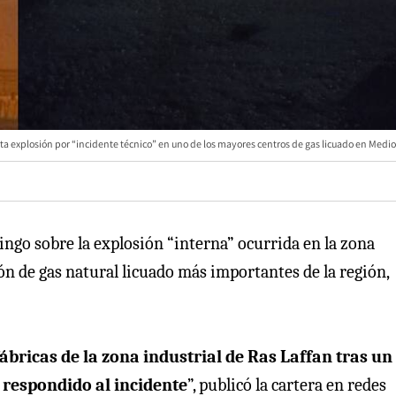
ta explosión por “incidente técnico” en uno de los mayores centros de gas licuado en Medio
ngo sobre la explosión “interna” ocurrida en la zona
ión de gas natural licuado más importantes de la región,
ábricas de la zona industrial de Ras Laffan tras un
n respondido al incidente
”, publicó la cartera en redes