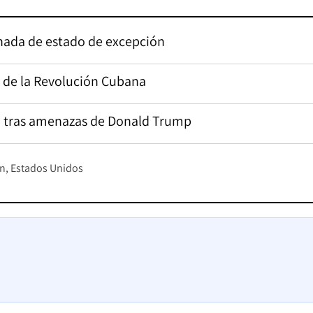
ornada de estado de excepción
e de la Revolución Cubana
a tras amenazas de Donald Trump
án
Estados Unidos