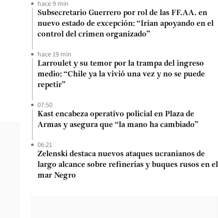
hace 9 min
Subsecretario Guerrero por rol de las FF.AA. en
nuevo estado de excepción: “Irían apoyando en el
control del crimen organizado”
hace 19 min
Larroulet y su temor por la trampa del ingreso
medio: “Chile ya la vivió una vez y no se puede
repetir”
07:50
Kast encabeza operativo policial en Plaza de
Armas y asegura que “la mano ha cambiado”
06:21
Zelenski destaca nuevos ataques ucranianos de
largo alcance sobre refinerías y buques rusos en el
mar Negro