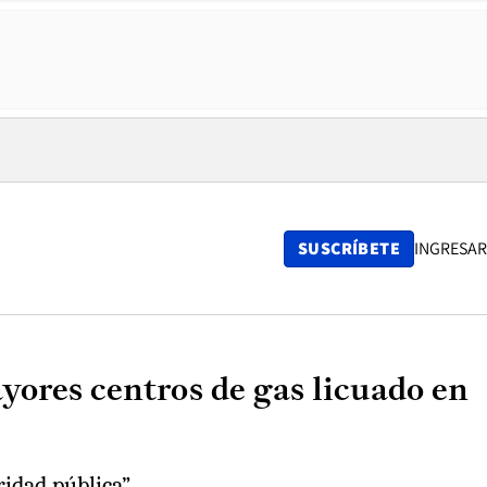
SUSCRÍBETE
INGRESAR
yores centros de gas licuado en
idad pública”.