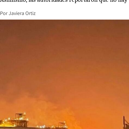
Por
Javiera Ortiz