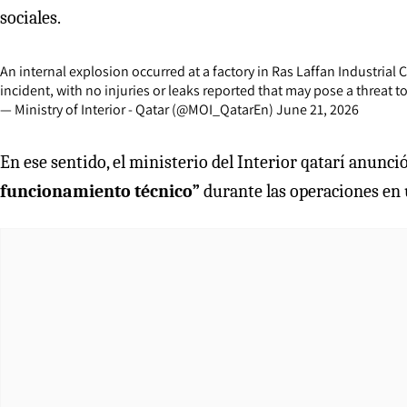
sociales.
An internal explosion occurred at a factory in Ras Laffan Industrial 
incident, with no injuries or leaks reported that may pose a threat to
— Ministry of Interior - Qatar (@MOI_QatarEn)
June 21, 2026
En ese sentido, el ministerio del Interior qatarí anunci
funcionamiento técnico”
durante las operaciones en u