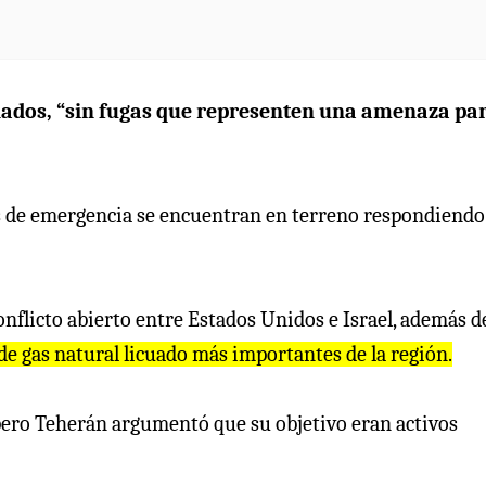
nados, “sin fugas que representen una amenaza par
os de emergencia se encuentran en terreno respondiendo
nflicto abierto entre Estados Unidos e Israel, además d
de gas natural licuado más importantes de la región.
, pero Teherán argumentó que su objetivo eran activos