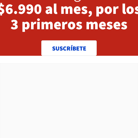
$6.990 al mes, por lo
3 primeros meses
SUSCRÍBETE