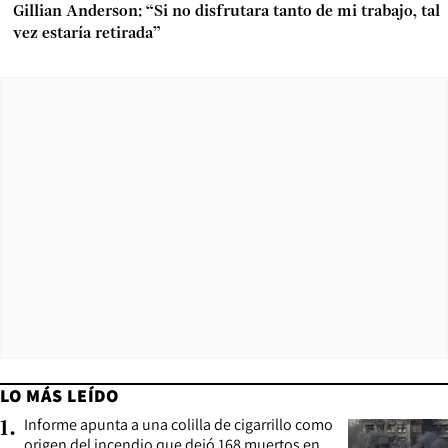
Gillian Anderson: “Si no disfrutara tanto de mi trabajo, tal
vez estaría retirada”
LO MÁS LEÍDO
Informe apunta a una colilla de cigarrillo como
1
.
origen del incendio que dejó 168 muertos en