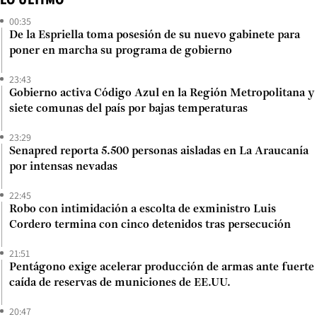
00:35
De la Espriella toma posesión de su nuevo gabinete para
poner en marcha su programa de gobierno
23:43
Gobierno activa Código Azul en la Región Metropolitana y
siete comunas del país por bajas temperaturas
23:29
Senapred reporta 5.500 personas aisladas en La Araucanía
por intensas nevadas
22:45
Robo con intimidación a escolta de exministro Luis
Cordero termina con cinco detenidos tras persecución
21:51
Pentágono exige acelerar producción de armas ante fuerte
caída de reservas de municiones de EE.UU.
20:47