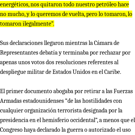
energéticos, nos quitaron todo nuestro petróleo hace
no mucho, y lo queremos de vuelta, pero lo tomaron, lo
tomaron ilegalmente”.
Sus declaraciones llegaron mientras la Cámara de
Representantes debatía y terminaba por rechazar por
apenas unos votos dos resoluciones referentes al
despliegue militar de Estados Unidos en el Caribe.
El primer documento abogaba por retirar a las Fuerzas
Armadas estadounidenses “de las hostilidades con
cualquier organización terrorista designada por la
presidencia en el hemisferio occidental”, a menos que el
Congreso haya declarado la guerra o autorizado el uso