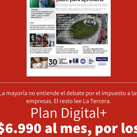
La mayoría no entiende el debate por el impuesto a la
empresas. El resto lee La Tercera.
Plan Digital+
$6.990 al mes, por lo