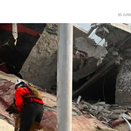
30 JUN