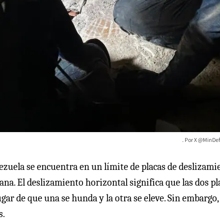
X @MinDef
nezuela se encuentra en un límite de placas de deslizami
ana. El deslizamiento horizontal significa que las dos pl
gar de que una se hunda y la otra se eleve. Sin embargo,
s.