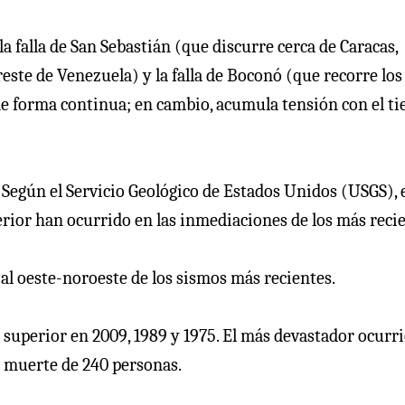
a falla de San Sebastián (que discurre cerca de Caracas,
noreste de Venezuela) y la falla de Boconó (que recorre los
 de forma continua; en cambio, acumula tensión con el t
egún el Servicio Geológico de Estados Unidos (USGS), e
erior han ocurrido en las inmediaciones de los más recie
o al oeste-noroeste de los sismos más recientes.
 superior en 2009, 1989 y 1975. El más devastador ocurr
a muerte de 240 personas.