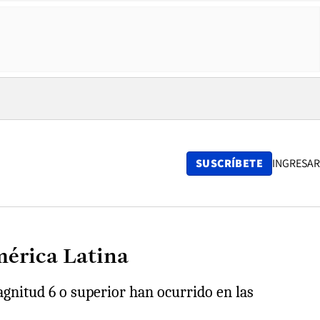
SUSCRÍBETE
INGRESAR
mérica Latina
agnitud 6 o superior han ocurrido en las