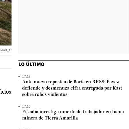
idad_Ar
LO ÚLTIMO
17:13
5
Ante nuevo reposteo de Boric en RRSS: Pavez
defiende y desmenuza cifra entregada por Kast
icios
sobre robos violentos
17:10
Fiscalía investiga muerte de trabajador en faena
minera de Tierra Amarilla