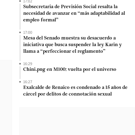
17:02
Subsecretaria de Previsión Social resalta la
necesidad de avanzar en “más adaptabilidad al
empleo formal”
17:00
Mesa del Senado muestra su desacuerdo a
iniciativa que busca suspender la ley Karin y
llama a “perfeccionar el reglamento”
16:29
Chini.png en M100: vuelta por el universo
16:27
Exalcalde de Renaico es condenado a 15 años de
cárcel por delitos de connotación sexual