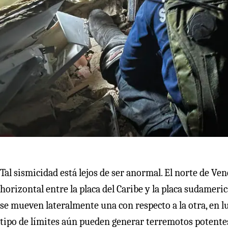
Tal sismicidad está lejos de ser anormal. El norte de Ve
horizontal entre la placa del Caribe y la placa sudameric
se mueven lateralmente una con respecto a la otra, en lu
tipo de límites aún pueden generar terremotos potente