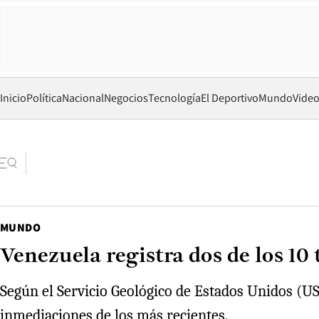
Inicio
Política
Nacional
Negocios
Tecnología
El Deportivo
Mundo
Vide
MUNDO
Venezuela registra dos de los 1
Según el Servicio Geológico de Estados Unidos (USG
inmediaciones de los más recientes.