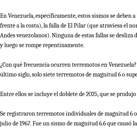
En Venezuela, específicamente, estos sismos se deben a l
frente a la costa), la falla de El Pilar (que atraviesa el 
Andes venezolanos). Ninguna de estas fallas se desliza
y luego se rompe repentinamente.
¿Con qué frecuencia ocurren terremotos en Venezuela? S
último siglo, solo siete terremotos de magnitud 6 o sup
Entre ellos se incluye el doblete de 2025, que se produj
Se registraron terremotos individuales de magnitud 6 o
julio de 1967. Fue un sismo de magnitud 6.6 que causó l