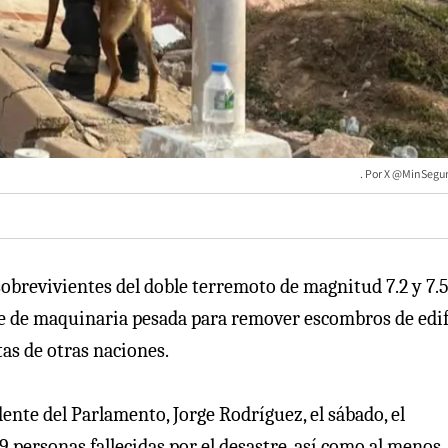
X @MinSegur
obrevivientes del doble terremoto de magnitud 7.2 y 7.
ue de maquinaria pesada para remover escombros de edif
as de otras naciones.
dente del Parlamento, Jorge Rodríguez, el sábado, el
9 personas fallecidas por el desastre, así como al menos