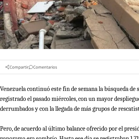
Compartir
Comentarios
Venezuela continuó este fin de semana la búsqueda de s
registrado el pasado miércoles, con un mayor desplieg
derrumbados y con la llegada de más grupos de rescatist
Pero, de acuerdo al último balance ofrecido por el presi
panorama era sombrío. Hasta ese día se registraban 1.71