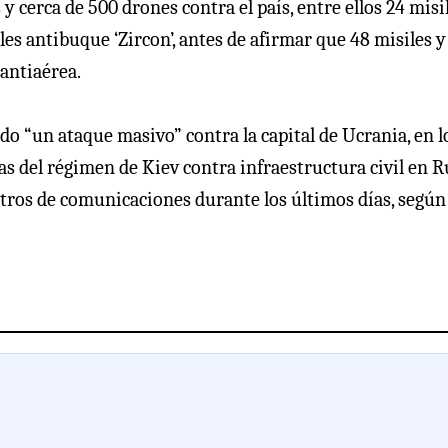
y cerca de 500 drones contra el país, entre ellos 24 misi
iles antibuque ‘Zircon’, antes de afirmar que 48 misiles y
antiaérea.
do “un ataque masivo” contra la capital de Ucrania, en l
s del régimen de Kiev contra infraestructura civil en Ru
ntros de comunicaciones durante los últimos días, según