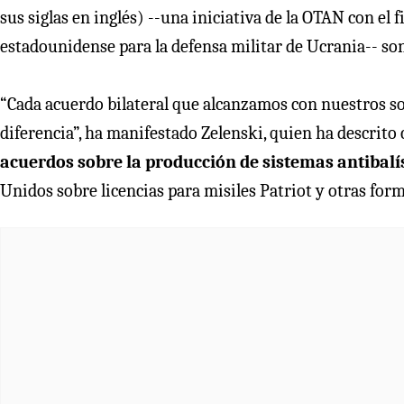
sus siglas en inglés) --una iniciativa de la OTAN con e
estadounidense para la defensa militar de Ucrania-- son
“Cada acuerdo bilateral que alcanzamos con nuestros s
diferencia”, ha manifestado Zelenski, quien ha descrit
acuerdos sobre la producción de sistemas antibalís
Unidos sobre licencias para misiles Patriot y otras form