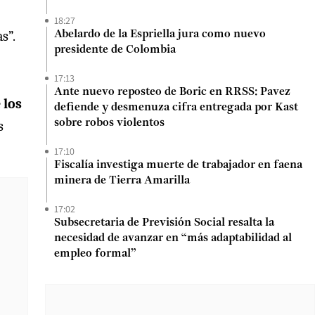
18:27
s”.
Abelardo de la Espriella jura como nuevo
presidente de Colombia
17:13
Ante nuevo reposteo de Boric en RRSS: Pavez
 los
defiende y desmenuza cifra entregada por Kast
sobre robos violentos
s
17:10
Fiscalía investiga muerte de trabajador en faena
minera de Tierra Amarilla
17:02
Subsecretaria de Previsión Social resalta la
necesidad de avanzar en “más adaptabilidad al
empleo formal”