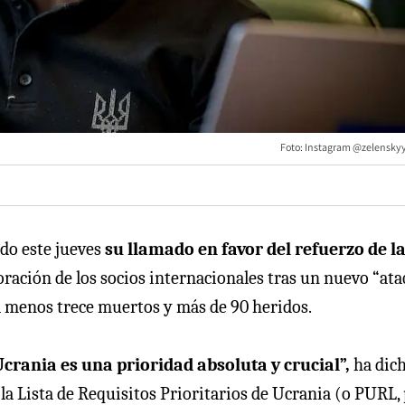
Foto: Instagram @zelenskyy_
do este jueves
su llamado en favor del refuerzo de l
oración de los socios internacionales tras un nuevo “at
 al menos trece muertos y más de 90 heridos.
crania es una prioridad absoluta y crucial”,
ha dich
la Lista de Requisitos Prioritarios de Ucrania (o PURL,