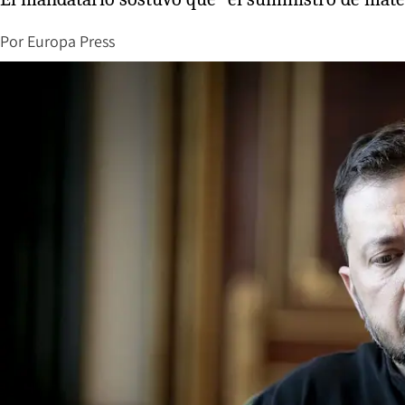
Por
Europa Press