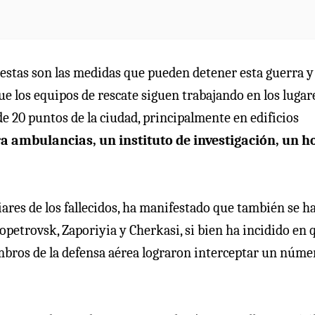
“estas son las medidas que pueden detener esta guerra y
ue los equipos de rescate siguen trabajando en los lugar
de 20 puntos de la ciudad, principalmente en edificios
 ambulancias, un instituto de investigación, un h
iares de los fallecidos, ha manifestado que también se h
opetrovsk, Zaporiyia y Cherkasi, si bien ha incidido en 
iembros de la defensa aérea lograron interceptar un núme