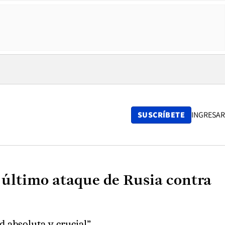
SUSCRÍBETE
INGRESAR
el último ataque de Rusia contra
 absoluta y crucial”.