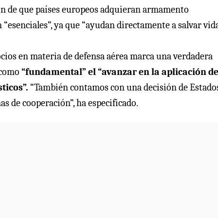
l fin de que países europeos adquieran armamento
 “esenciales”, ya que “ayudan directamente a salvar vida
ocios en materia de defensa aérea marca una verdadera
o como
“fundamental” el “avanzar en la aplicación de
ticos”.
“También contamos con una decisión de Estado
as de cooperación”, ha especificado.