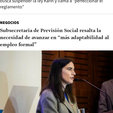
busca suspender la ley Karin y llama a “perfeccionar el
reglamento”
NEGOCIOS
Subsecretaria de Previsión Social resalta la
necesidad de avanzar en “más adaptabilidad al
empleo formal”