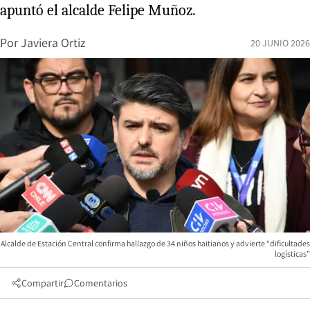
apuntó el alcalde Felipe Muñoz.
Por
Javiera Ortiz
20 JUNIO 2026
Alcalde de Estación Central confirma hallazgo de 34 niños haitianos y advierte “dificultades
logísticas”
Compartir
Comentarios