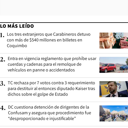
LO MÁS LEÍDO
Los tres extranjeros que Carabineros detuvo
1
.
con más de $540 millones en billetes en
Coquimbo
Entra en vigencia reglamento que prohíbe usar
2
.
cuerdas y cadenas para el remolque de
vehículos en panne o accidentados
TC rechaza por 7 votos contra 3 requerimiento
3
.
para destituir al entonces diputado Kaiser tras
dichos sobre el golpe de Estado
DC cuestiona detención de dirigentes de la
4
.
Confusam y asegura que procedimiento fue
“desproporcionado e injustificable”