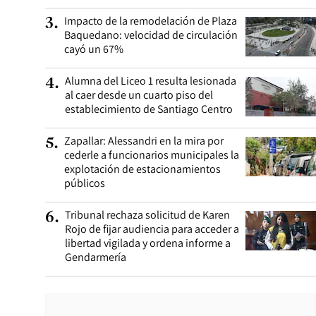
Impacto de la remodelación de Plaza
3
.
Baquedano: velocidad de circulación
cayó un 67%
Alumna del Liceo 1 resulta lesionada
4
.
al caer desde un cuarto piso del
establecimiento de Santiago Centro
Zapallar: Alessandri en la mira por
5
.
cederle a funcionarios municipales la
explotación de estacionamientos
públicos
Tribunal rechaza solicitud de Karen
6
.
Rojo de fijar audiencia para acceder a
libertad vigilada y ordena informe a
Gendarmería