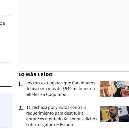
 de
LO MÁS LEÍDO
Los tres extranjeros que Carabineros
1
.
detuvo con más de $540 millones en
billetes en Coquimbo
TC rechaza por 7 votos contra 3
2
.
requerimiento para destituir al
entonces diputado Kaiser tras dichos
sobre el golpe de Estado