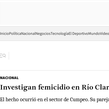
Inicio
Política
Nacional
Negocios
Tecnología
El Deportivo
Mundo
Vide
NACIONAL
Investigan femicidio en Río Cla
El hecho ocurrió en el sector de Cumpeo. Su pare