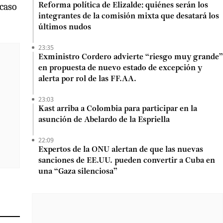
 caso
Reforma política de Elizalde: quiénes serán los
integrantes de la comisión mixta que desatará los
últimos nudos
23:35
Exministro Cordero advierte “riesgo muy grande”
en propuesta de nuevo estado de excepción y
alerta por rol de las FF.AA.
23:03
Kast arriba a Colombia para participar en la
asunción de Abelardo de la Espriella
22:09
Expertos de la ONU alertan de que las nuevas
sanciones de EE.UU. pueden convertir a Cuba en
una “Gaza silenciosa”