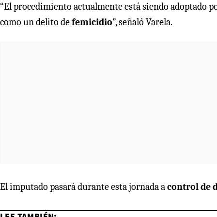
“El procedimiento actualmente está siendo adoptado po
como un delito de
femicidio
”, señaló Varela.
El imputado pasará durante esta jornada a
control de 
LEE TAMBIÉN: