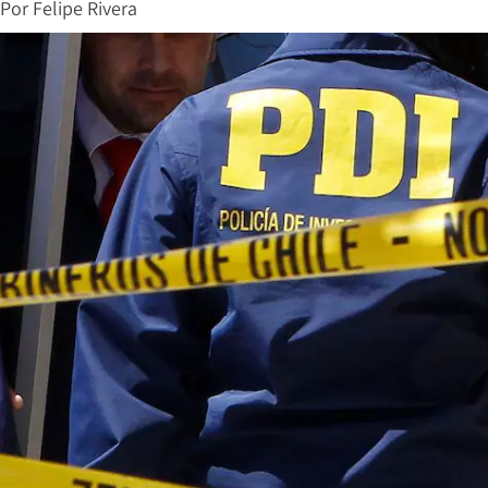
Por
Felipe Rivera