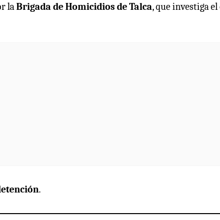
r la
Brigada de Homicidios de Talca
, que investiga el
detención
.