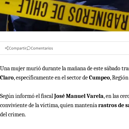
Compartir
Comentarios
Una mujer murió durante la mañana de este sábado tra
Claro
, específicamente en el sector de
Cumpeo
, Región
Según informó el fiscal
José Manuel Varela
, en las ce
conviviente de la víctima, quien mantenía
rastros de 
del crimen.