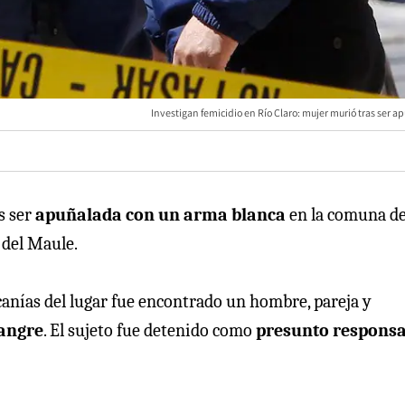
Investigan femicidio en Río Claro: mujer murió tras ser 
s ser
apuñalada con un arma blanca
en la comuna d
 del Maule.
rcanías del lugar fue encontrado un hombre, pareja y
sangre
. El sujeto fue detenido como
presunto responsa