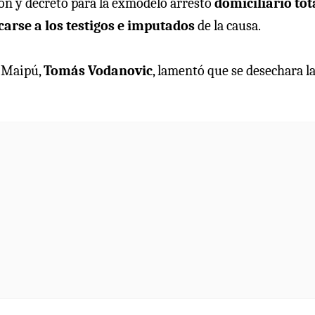
ión y decreto para la exmodelo arresto
domiciliario tot
carse a los testigos e imputados
de la causa.
e Maipú,
Tomás Vodanovic
, lamentó que se desechara l