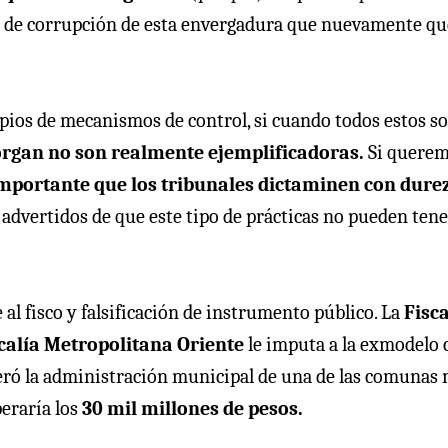
o de corrupción de esta envergadura que nuevamente q
pios de mecanismos de control, si cuando todos estos s
organ no son realmente ejemplificadoras.
Si quere
mportante que los tribunales dictaminen con dure
dvertidos de que este tipo de prácticas no pueden tene
 al fisco y falsificación de instrumento público. La
Fisca
calía Metropolitana Oriente
le imputa a la exmodelo 
ideró la administración municipal de una de las comunas
peraría los
30 mil millones de pesos.