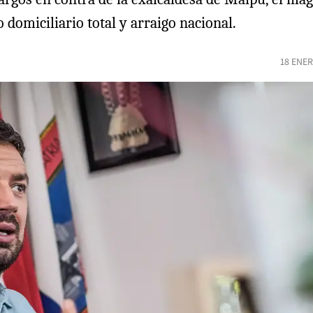
o domiciliario total y arraigo nacional.
18 ENER