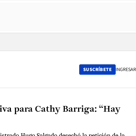
SUSCRÍBETE
INGRESAR
iva para Cathy Barriga: “Hay
gistrado Hugo Salgado desechó la petición de la