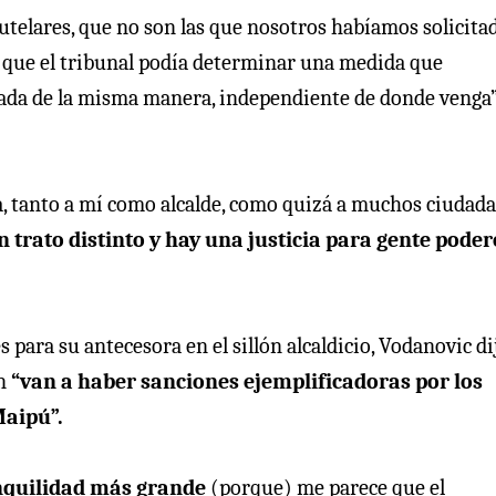
utelares, que no son las que nosotros habíamos solicita
que el tribunal podía determinar una medida que
ada de la misma manera, independiente de donde venga”,
a, tanto a mí como alcalde, como quizá a muchos ciudad
trato distinto y hay una justicia para gente pode
 para su antecesora en el sillón alcaldicio, Vodanovic di
ón
“van a haber sanciones ejemplificadoras por los
Maipú”.
anquilidad más grande
(porque) me parece que el