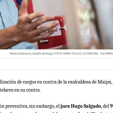
Tomás Vodanovic, alcalde de Maipú. FOTO: MARIO TELLEZ / LA TERCERA.
MARIO
alización de cargos en contra de la exalcaldesa de Maipú,
telares en su contra.
ión preventiva, sin embargo, el
juez Hugo Salgado
, del
9