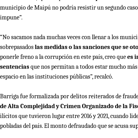
municipio de Maipú no podría resistir un segundo cas
impune”.
“No sacamos nada muchas veces con llenar a los munici
sobrepasados
las medidas o las sanciones que se ot
ponerle freno a la corrupción en este país, creo que
es i
sentencias
que nos permitan a todos estar mucho más a
espacio en las instituciones públicas”, recalcó.
Barriga fue formalizada por delitos reiterados de fraude
de Alta Complejidad y Crimen Organizado de la Fis
ilícitos que tuvieron lugar entre 2016 y 2021, cuando l
pobladas del país. El monto defraudado que se acusa su