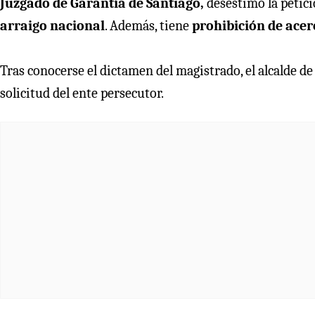
Juzgado de Garantía de Santiago,
desestimó la petic
arraigo nacional
. Además, tiene
prohibición de acer
Tras conocerse el dictamen del magistrado, el alcalde d
solicitud del ente persecutor.