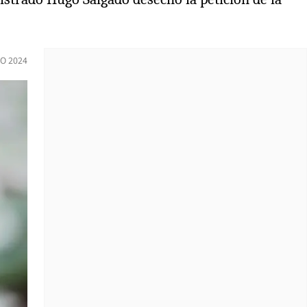
O 2024