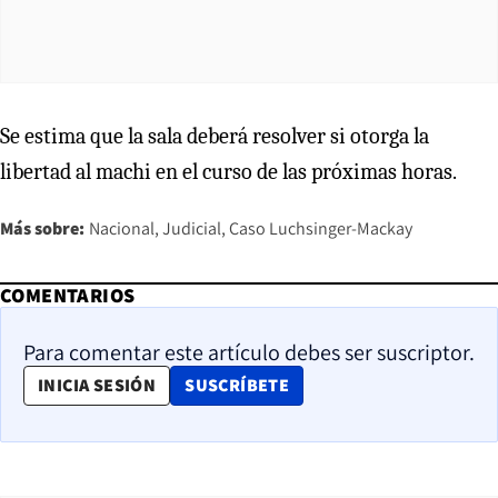
Se estima que la sala deberá resolver si otorga la
libertad al machi en el curso de las próximas horas.
Más sobre:
Nacional
Judicial
Caso Luchsinger-Mackay
COMENTARIOS
Para comentar este artículo debes ser suscriptor.
OPENS IN NEW WINDOW
INICIA SESIÓN
SUSCRÍBETE