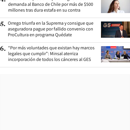
demanda al Banco de Chile por más de $500
millones tras dura estafa en su contra
Orrego triunfa en la Suprema y consigue que
5
.
aseguradora pague por fallido convenio con
ProCultura en programa Quédate
“Por más voluntades que existan hay marcos
6
.
legales que cumplir”: Minsal aterriza
incorporación de todos los cánceres al GES