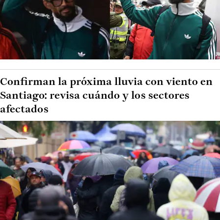
Confirman la próxima lluvia con viento en
Santiago: revisa cuándo y los sectores
afectados