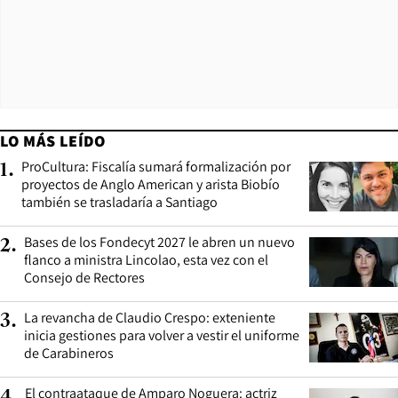
LO MÁS LEÍDO
ProCultura: Fiscalía sumará formalización por
1
.
proyectos de Anglo American y arista Biobío
también se trasladaría a Santiago
Bases de los Fondecyt 2027 le abren un nuevo
2
.
flanco a ministra Lincolao, esta vez con el
Consejo de Rectores
La revancha de Claudio Crespo: exteniente
3
.
inicia gestiones para volver a vestir el uniforme
de Carabineros
El contraataque de Amparo Noguera: actriz
4
.