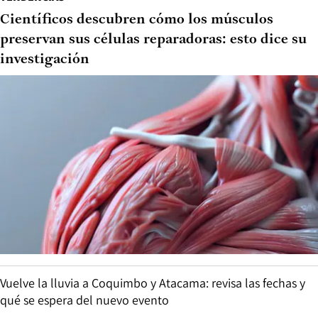
Científicos descubren cómo los músculos
preservan sus células reparadoras: esto dice su
investigación
Vuelve la lluvia a Coquimbo y Atacama: revisa las fechas y
qué se espera del nuevo evento