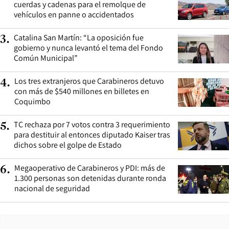
cuerdas y cadenas para el remolque de
vehículos en panne o accidentados
Catalina San Martín: “La oposición fue
3
.
gobierno y nunca levantó el tema del Fondo
Común Municipal”
Los tres extranjeros que Carabineros detuvo
4
.
con más de $540 millones en billetes en
Coquimbo
TC rechaza por 7 votos contra 3 requerimiento
5
.
para destituir al entonces diputado Kaiser tras
dichos sobre el golpe de Estado
Megaoperativo de Carabineros y PDI: más de
6
.
1.300 personas son detenidas durante ronda
nacional de seguridad