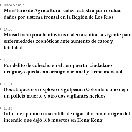
hace 52 min
Ministerio de Agricultura realiza catastro para evaluar
daños por sistema frontal en la Región de Los Ríos
14:03
Minsal incorpora hantavirus a alerta sanitaria vigente para
enfermedades zoonóticas ante aumento de casos y
letalidad
13:53
Por delito de cohecho en el aeropuerto: ciudadano
uruguayo queda con arraigo nacional y firma mensual
13:31
Dos ataques con explosivos golpean a Colombia: uno deja
un policía muerto y otro dos vigilantes heridos
13:19
Informe apunta a una colilla de cigarrillo como origen del
incendio que dejó 168 muertos en Hong Kong