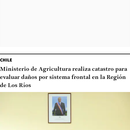
CHILE
Ministerio de Agricultura realiza catastro para
evaluar daños por sistema frontal en la Región
de Los Ríos