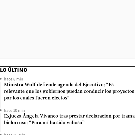
LO ÚLTIMO
hace 8 min
Ministra Wulf defiende agenda del Ejecutivo: “Es
relevante que los gobiernos puedan conducir los proyectos
por los cuales fueron electos”
hace 10 min
Exjueza Ángela Vivanco tras prestar declaración por trama
bielorrusa: “Para mí ha sido valioso”
hace 29 min