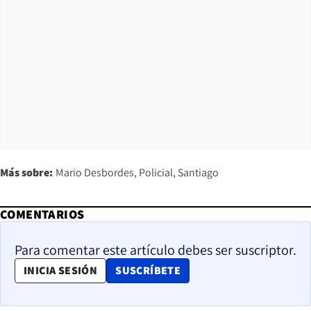
Más sobre:
Mario Desbordes
Policial
Santiago
COMENTARIOS
Para comentar este artículo debes ser suscriptor.
OPENS IN NEW WINDOW
INICIA SESIÓN
SUSCRÍBETE