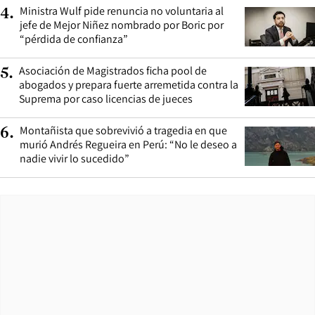
Ministra Wulf pide renuncia no voluntaria al
4
.
jefe de Mejor Niñez nombrado por Boric por
“pérdida de confianza”
Asociación de Magistrados ficha pool de
5
.
abogados y prepara fuerte arremetida contra la
Suprema por caso licencias de jueces
Montañista que sobrevivió a tragedia en que
6
.
murió Andrés Regueira en Perú: “No le deseo a
nadie vivir lo sucedido”