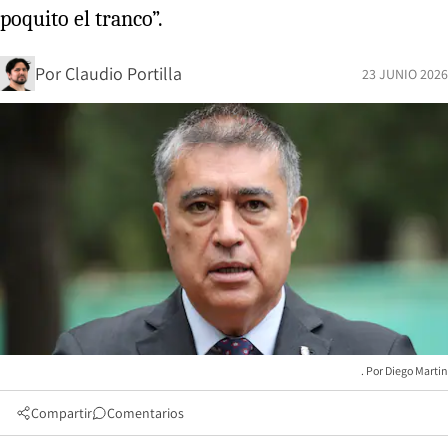
poquito el tranco”.
Por
Claudio Portilla
23 JUNIO 2026
Diego Martin
Compartir
Comentarios