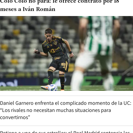
Colo Colo no para: le ofrece contrato por 18
meses a Iván Román
Daniel Garnero enfrenta el complicado momento de la UC:
“Los rivales no necesitan muchas situaciones para
convertirnos”
Retiene a una de sus estrellas: el Real Madrid sentencia las