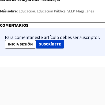
Más sobre:
Educación
Educación Pública
SLEP
Magallanes
COMENTARIOS
Para comentar este artículo debes ser suscriptor.
OPENS IN NEW WINDOW
INICIA SESIÓN
SUSCRÍBETE