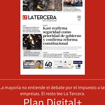
La mayoría no entiende el debate por el impuesto a la
empresas. El resto lee La Tercera.
Plan Digital+