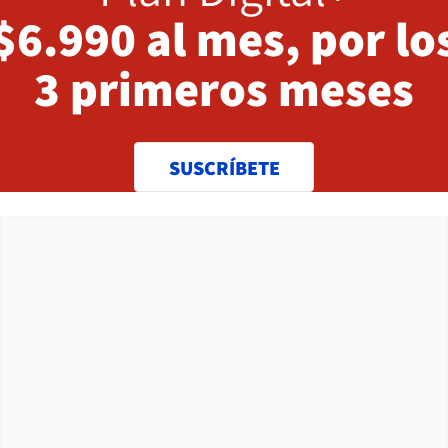
$6.990 al mes, por lo
3 primeros meses
SUSCRÍBETE