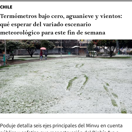
CHILE
Termómetros bajo cero, aguanieve y vientos:
qué esperar del variado escenario
meteorológico para este fin de semana
Poduje detalla seis ejes principales del Minvu en cuenta