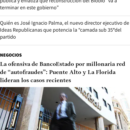
pública y enfatiza que reconstrucción del Biobío “va a
terminar en este gobierno”
Quién es José Ignacio Palma, el nuevo director ejecutivo de
Ideas Republicanas que potencia la “camada sub 35″del
partido
NEGOCIOS
La ofensiva de BancoEstado por millonaria red
de “autofraudes”: Puente Alto y La Florida
lideran los casos recientes