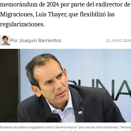
memorándum de 2024 por parte del exdirector de
Migraciones, Luis Thayer, que flexibilizó las
regularizaciones.
Por
Joaquín Barrientos
22 JUNIO 2026
Exasesor de política migratoria critica “alarma masiva” por caso de niños haitianos: “Hemos