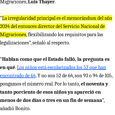
Migraciones,
Luis Thayer
.
“
La irregularidad principal es el memorándum del año
2024 del entonces director del Servicio Nacional de
Migraciones
, flexibilizando los requisitos para las
legalizaciones”, señaló al respecto.
“
Hablan como que el Estado falló, la pregunta es
en qué
.
Los niños está escolarizados los 52 que han
encontrado de 64
. Y no son 52 de 64, son 93 o 94 de 105,
pongamos el número real. Por lo tanto,
el noventa y
tanto porciento de esos niños ya apareció en
menos de dos días o tres en un fin de semana
”,
añadió Bonito.