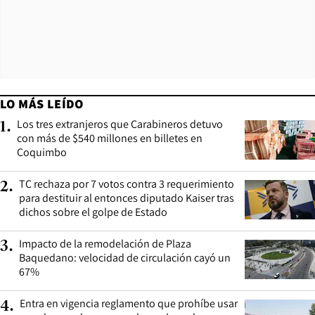
LO MÁS LEÍDO
Los tres extranjeros que Carabineros detuvo
1
.
con más de $540 millones en billetes en
Coquimbo
TC rechaza por 7 votos contra 3 requerimiento
2
.
para destituir al entonces diputado Kaiser tras
dichos sobre el golpe de Estado
Impacto de la remodelación de Plaza
3
.
Baquedano: velocidad de circulación cayó un
67%
Entra en vigencia reglamento que prohíbe usar
4
.