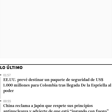
LO ÚLTIMO
01:57
EE.UU. prevé destinar un paquete de seguridad de US$
1.000 millones para Colombia tras llegada De la Espriella al
poder
00:55
China reclama a Japón que respete sus principios
antinucleares y advierte de que está “jugando con fuego”