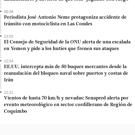
00:38
Periodista José Antonio Neme protagoniza accidente de
tránsito con motociclista en Las Condes
23:55
El Consejo de Seguridad de la ONU alerta de una escalada
en Yemen y pide a los hutíes que frenen sus ataques
22:54
EE.UU. intercepta más de 50 buques mercantes desde la
reanudación del bloqueo naval sobre puertos y costas de
Irán
22:21
Vientos de hasta 70 km/h y nevadas: Senapred alerta por
evento meteorológico en sector cordillerano de Región de
Coquimbo