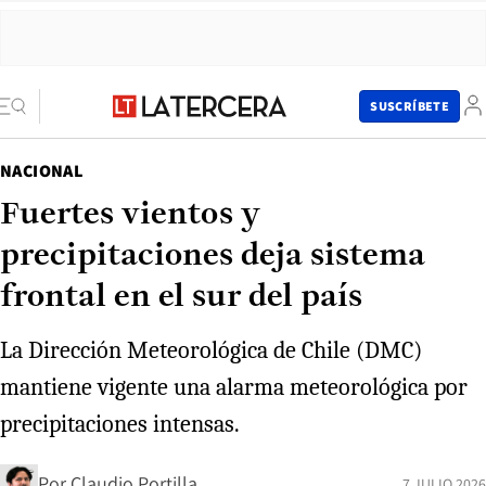
SUSCRÍBETE
NACIONAL
Fuertes vientos y
precipitaciones deja sistema
frontal en el sur del país
La Dirección Meteorológica de Chile (DMC)
mantiene vigente una alarma meteorológica por
precipitaciones intensas.
Por
Claudio Portilla
7 JULIO 2026