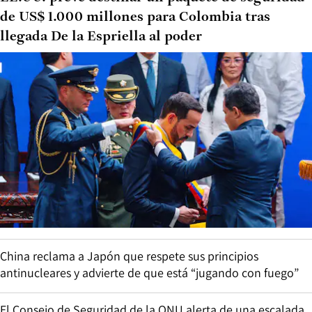
de US$ 1.000 millones para Colombia tras
llegada De la Espriella al poder
China reclama a Japón que respete sus principios
antinucleares y advierte de que está “jugando con fuego”
El Consejo de Seguridad de la ONU alerta de una escalada