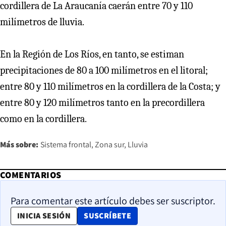
cordillera de La Araucanía caerán entre 70 y 110
milímetros de lluvia.
En la Región de Los Ríos, en tanto, se estiman
precipitaciones de 80 a 100 milímetros en el litoral;
entre 80 y 110 milímetros en la cordillera de la Costa; y
entre 80 y 120 milímetros tanto en la precordillera
como en la cordillera.
Más sobre:
Sistema frontal
Zona sur
Lluvia
COMENTARIOS
Para comentar este artículo debes ser suscriptor.
OPENS IN NEW WINDOW
INICIA SESIÓN
SUSCRÍBETE