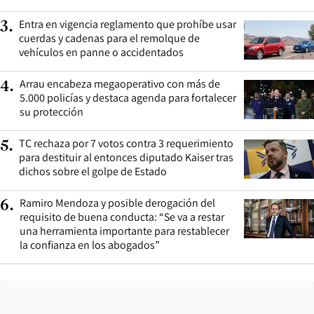
Entra en vigencia reglamento que prohíbe usar
3
.
cuerdas y cadenas para el remolque de
vehículos en panne o accidentados
Arrau encabeza megaoperativo con más de
4
.
5.000 policías y destaca agenda para fortalecer
su protección
TC rechaza por 7 votos contra 3 requerimiento
5
.
para destituir al entonces diputado Kaiser tras
dichos sobre el golpe de Estado
Ramiro Mendoza y posible derogación del
6
.
requisito de buena conducta: “Se va a restar
una herramienta importante para restablecer
la confianza en los abogados”