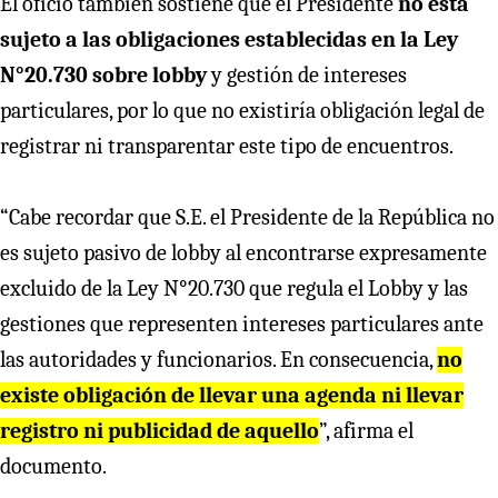
El oficio también sostiene que el Presidente
no está
sujeto a las obligaciones establecidas en la Ley
N°20.730 sobre lobby
y gestión de intereses
particulares, por lo que no existiría obligación legal de
registrar ni transparentar este tipo de encuentros.
“Cabe recordar que S.E. el Presidente de la República no
es sujeto pasivo de lobby al encontrarse expresamente
excluido de la Ley N°20.730 que regula el Lobby y las
gestiones que representen intereses particulares ante
las autoridades y funcionarios. En consecuencia,
no
existe obligación de llevar una agenda ni llevar
registro ni publicidad de aquello
”, afirma el
documento.