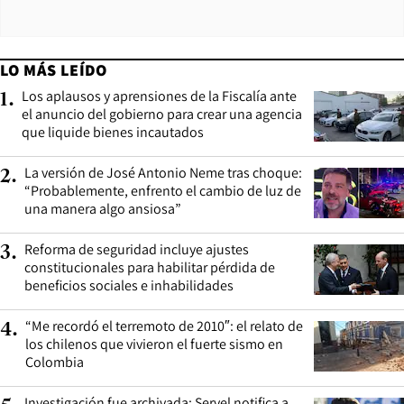
LO MÁS LEÍDO
Los aplausos y aprensiones de la Fiscalía ante
1
.
el anuncio del gobierno para crear una agencia
que liquide bienes incautados
La versión de José Antonio Neme tras choque:
2
.
“Probablemente, enfrento el cambio de luz de
una manera algo ansiosa”
Reforma de seguridad incluye ajustes
3
.
constitucionales para habilitar pérdida de
beneficios sociales e inhabilidades
“Me recordó el terremoto de 2010″: el relato de
4
.
los chilenos que vivieron el fuerte sismo en
Colombia
Investigación fue archivada: Servel notifica a