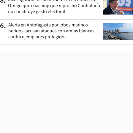
5
.
Orrego que coaching que reprochó Contraloría
no constituye gasto electoral
Alerta en Antofagasta por lobos marinos
6
.
heridos: acusan ataques con armas blancas
contra ejemplares protegidos